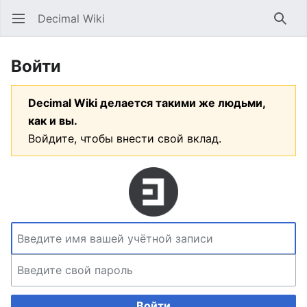
Decimal Wiki
Открыть главное меню
Найт
Войти
Decimal Wiki делается такими же людьми,
как и вы.
Войдите, чтобы внести свой вклад.
Войти