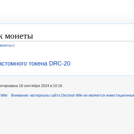
к монеты
 монеты
»)
астомного токена DRC-20
ктирована 18 сентября 2024 в 10:16.
 Wiki
Внимание: материалы сайта Decimal Wiki не являются инвестиционны