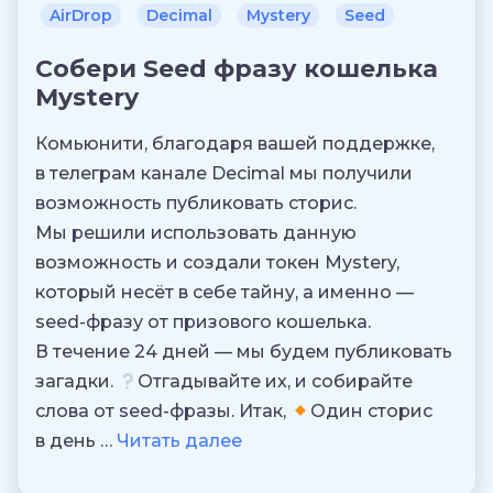
AirDrop
Decimal
Mystery
Seed
Собери Seed фразу кошелька
Mystery
Комьюнити, благодаря вашей поддержке,
в телеграм канале Decimal мы получили
возможность публиковать сторис.
Мы решили использовать данную
возможность и создали токен Mystery,
который несёт в себе тайну, а именно —
seed-фразу от призового кошелька.
В течение 24 дней — мы будем публиковать
загадки.
Отгадывайте их, и собирайте
слова от seed-фразы. Итак,
Один сторис
в день …
Читать далее