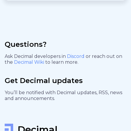
Questions?
Ask Decimal developers in
Discord
or reach out on
the
Decimal Wiki
to learn more.
Get Decimal updates
You’ll be notified with Decimal updates, RSS, news
and announcements.
Decimal