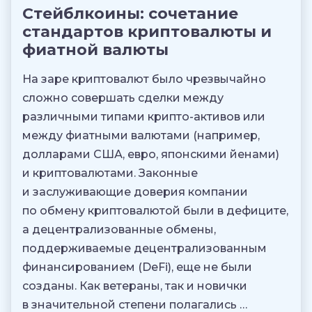
Стейблкоины: сочетание
стандартов криптовалюты и
фиатной валюты
На заре криптовалют было чрезвычайно
сложно совершать сделки между
различными типами крипто-активов или
между фиатными валютами (например,
долларами США, евро, японскими йенами)
и криптовалютами. Законные
и заслуживающие доверия компании
по обмену криптовалютой были в дефиците,
а децентрализованные обмены,
поддерживаемые децентрализованным
финансированием (DeFi), еще не были
созданы. Как ветераны, так и новички
в значительной степени полагались …