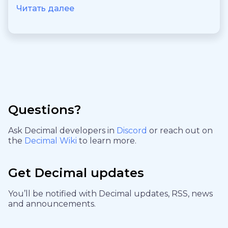
Читать далее
Questions?
Ask Decimal developers in
Discord
or reach out on
the
Decimal Wiki
to learn more.
Get Decimal updates
You’ll be notified with Decimal updates, RSS, news
and announcements.