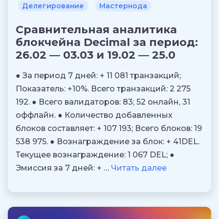
Делегирование
Мастернода
Сравнительная аналитика
блокчейна Decimal за период:
26.02 — 03.03 и 19.02 — 25.0
● За период 7 дней: + 11 081 транзакций;
Показатель: +10%. Всего транзакций: 2 275
192. ● Всего валидаторов: 83; 52 онлайн, 31
оффлайн. ● Количество добавленных
блоков составляет: + 107 193; Всего блоков: 19
538 975. ● Вознаграждение за блок: + 41DEL.
Текущее вознаграждение: 1 067 DEL; ●
Эмиссия за 7 дней: + …
Читать далее