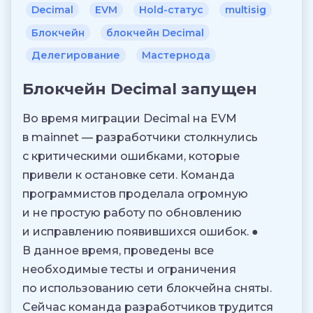
Decimal
EVM
Hold-статус
multisig
Блокчейн
блокчейн Decimal
Делегирование
Мастернода
Блокчейн Decimal запущен
Во время миграции Decimal на EVM
в mainnet — разработчики столкнулись
с критическими ошибками, которые
привели к остановке сети. Команда
программистов проделала огромную
и не простую работу по обновлению
и исправлению появившихся ошибок. ●
В данное время, проведены все
необходимые тесты и ограничения
по использованию сети блокчейна сняты.
Сейчас команда разработчиков трудится