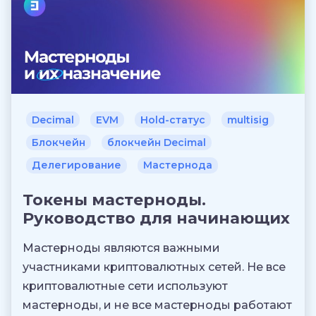
Decimal
EVM
Hold-статус
multisig
Блокчейн
блокчейн Decimal
Делегирование
Мастернода
Токены мастерноды.
Руководство для начинающих
Мастерноды являются важными
участниками криптовалютных сетей. Не все
криптовалютные сети используют
мастерноды, и не все мастерноды работают