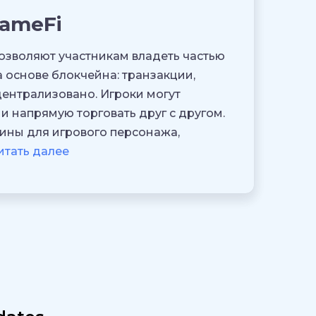
ameFi
озволяют участникам владеть частью
на основе блокчейна: транзакции,
централизовано. Игроки могут
и напрямую торговать друг с другом.
ины для игрового персонажа,
итать далее