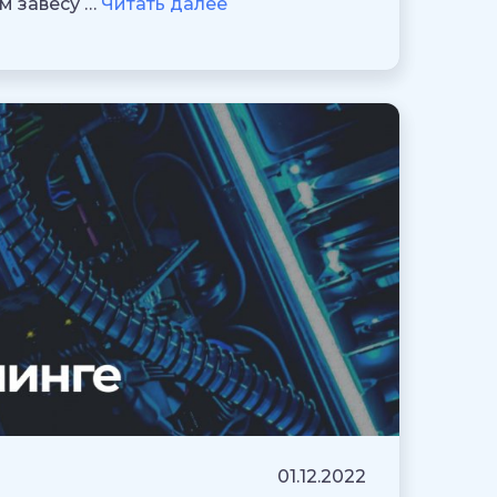
м завесу …
Читать далее
01.12.2022