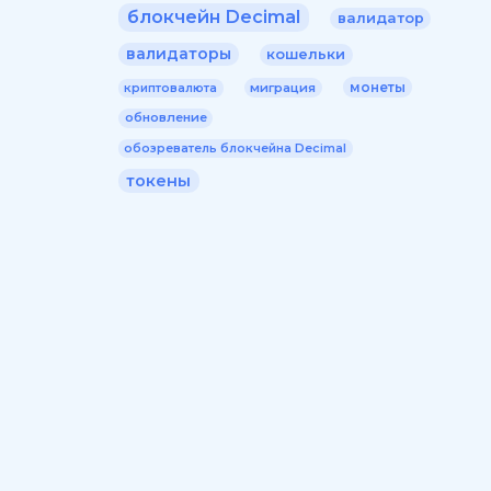
блокчейн Decimal
валидатор
валидаторы
кошельки
монеты
миграция
криптовалюта
обновление
обозреватель блокчейна Decimal
токены