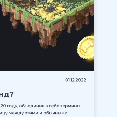
01.12.2022
енд?
020 году, объединив в себе термины
зницу между этими и обычными