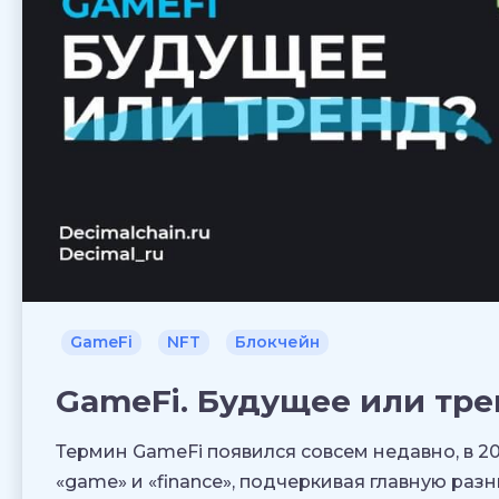
GameFi
NFT
Блокчейн
GameFi. Будущее или тр
Термин GameFi появился совсем недавно, в 2
«game» и «finance», подчеркивая главную ра