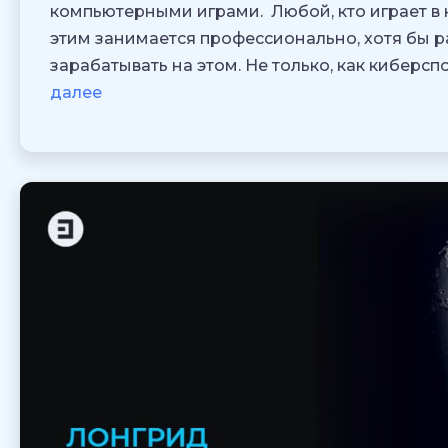
компьютерными играми. Любой, кто играет в 
этим занимается профессионально, хотя бы р
зарабатывать на этом. Не только, как киберс
далее