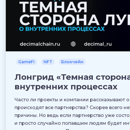
GameFi
NFT
Блокчейн
Лонгрид «Темная сторона
внутренних процессах
Часто ли проекты и компании рассказывают о 
происходят все партнерства? Скорее всего нет
причины. Но ведь если партнерство уже состоя
и просто случайно попавшим людям будет инт