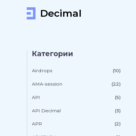
Decimal
Категории
Airdrops
(10)
AMA-session
(22)
API
(5)
API Decimal
(3)
APR
(2)