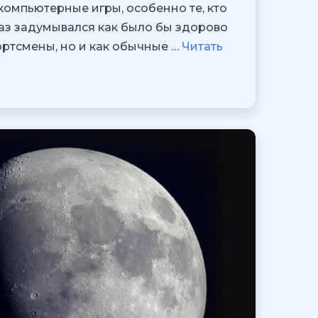
компьютерные игры, особенно те, кто
аз задумывался как было бы здорово
портсмены, но и как обычные …
Читать