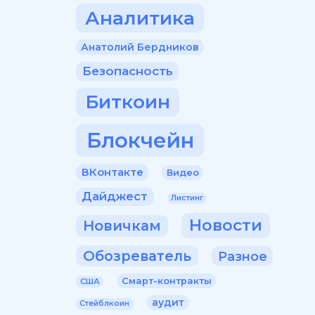
Аналитика
Анатолий Бердников
Безопасность
Биткоин
Блокчейн
ВКонтакте
Видео
Дайджест
Листинг
Новости
Новичкам
Обозреватель
Разное
Смарт-контракты
США
аудит
Стейблкоин