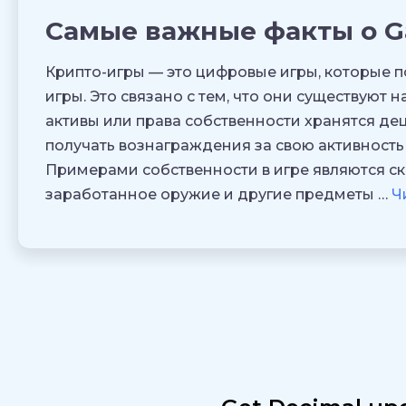
Самые важные факты о G
Крипто-игры — это цифровые игры, которые п
игры. Это связано с тем, что они существуют 
активы или права собственности хранятся де
получать вознаграждения за свою активность 
Примерами собственности в игре являются ск
заработанное оружие и другие предметы …
Ч