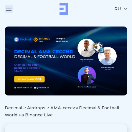
RU
>
>
Decimal
Airdrops
АМА-сессия Decimal & Football
World на Binance Live.