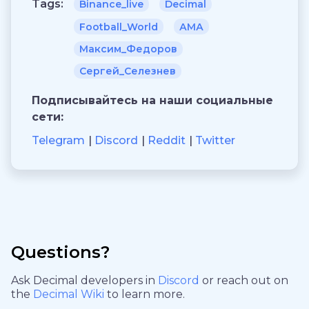
Tags:
Binance_live
Decimal
Football_World
АМА
Максим_Федоров
Сергей_Селезнев
Подписывайтесь на наши социальные
сети:
Telegram
Discord
Reddit
Twitter
Questions?
Ask Decimal developers in
Discord
or reach out on
the
Decimal Wiki
to learn more.