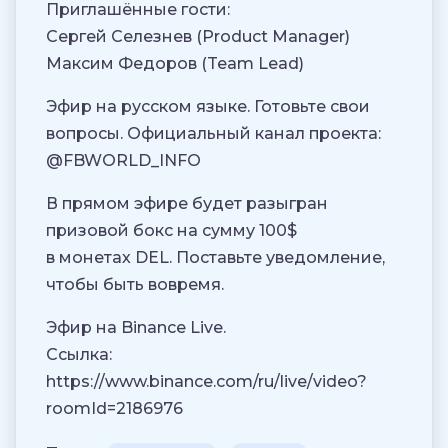
Приглашённые гости:
Сергей Селезнев (Product Manager)
Максим Федоров (Team Lead)
Эфир на русском языке. Готовьте свои
вопросы. Официальный канал проекта:
@FBWORLD_INFO
В прямом эфире будет разыгран
призовой бокс на сумму 100$
в монетах DEL. Поставьте уведомление,
чтобы быть вовремя.
Эфир на Binance Live.
Ссылка:
https://www.binance.com/ru/live/video?
roomId=2186976