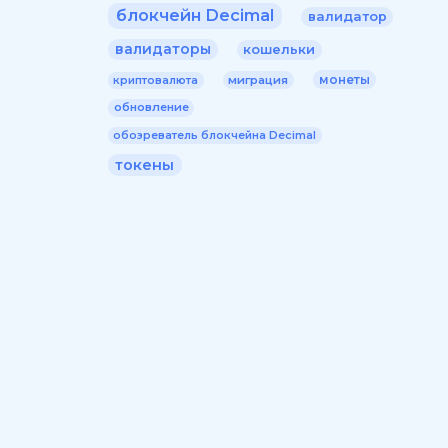
блокчейн Decimal
валидатор
валидаторы
кошельки
монеты
миграция
криптовалюта
обновление
обозреватель блокчейна Decimal
токены