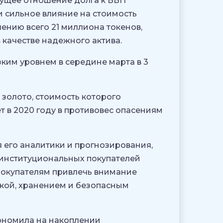
тущее отношение долга к ВВП
и сильное влияние на стоимость
ению всего 21 миллиона токенов,
 качестве надежного актива.
ким уровнем в середине марта в 3
золото, стоимость которого
 в 2020 году в противовес опасениям
я его аналитики и прогнозирования,
е институциональных покупателей
покупателям привлечь внимание
пкой, хранением и безопасным
экономила на накоплении