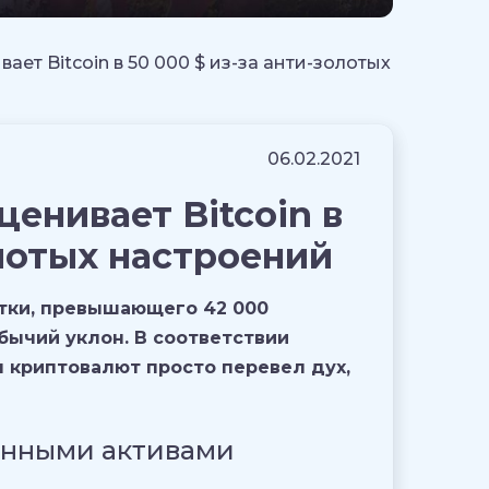
ет Bitcoin в 50 000 $ из-за анти-золотых
06.02.2021
енивает Bitcoin в
олотых настроений
етки, превышающего 42 000
бычий уклон. В соответствии
н криптовалют просто перевел дух,
онными активами