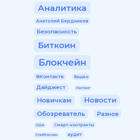
Аналитика
Анатолий Бердников
Безопасность
Биткоин
Блокчейн
ВКонтакте
Видео
Дайджест
Листинг
Новости
Новичкам
Обозреватель
Разное
Смарт-контракты
США
аудит
Стейблкоин