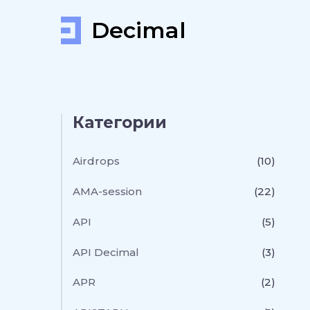
Decimal
Категории
Airdrops
(10)
AMA-session
(22)
API
(5)
API Decimal
(3)
APR
(2)