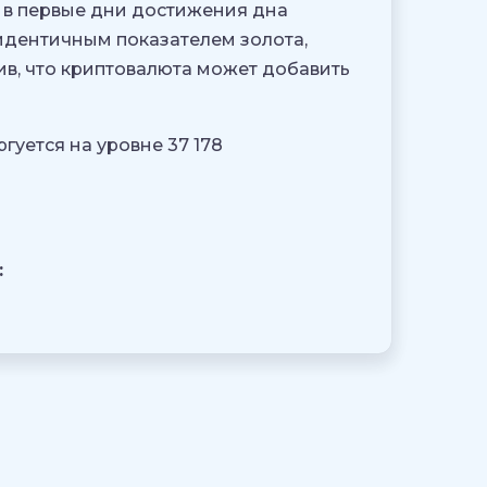
 в первые дни достижения дна
идентичным показателем золота,
вив, что криптовалюта может добавить
гуется на уровне 37 178
: