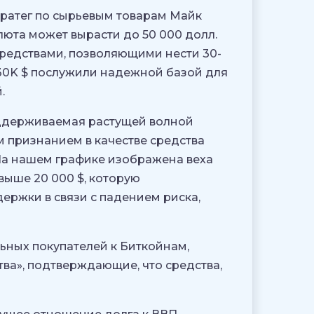
стратег по сырьевым товарам Майк
люта может вырасти до 50 000 долл.
редствами, позволяющими нести 30-
, 30K $ послужили надежной базой для
.
оддерживаемая растущей волной
 признанием в качестве средства
«На нашем графике изображена веха
выше 20 000 $, которую
ержки в связи с падением риска,
льных покупателей к Биткойнам,
ва», подтверждающие, что средства,