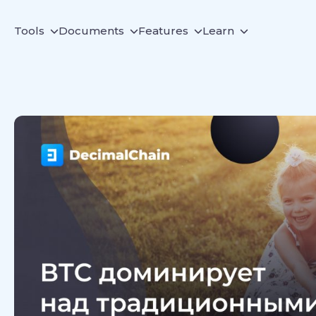
Tools
Documents
Features
Learn