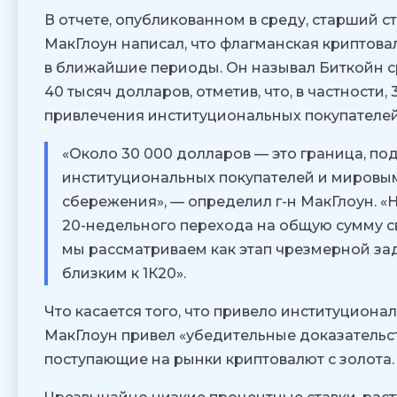
В отчете, опубликованном в среду, старший 
МакГлоун написал, что флагманская криптова
в ближайшие периоды. Он называл Биткойн с
40 тысяч долларов, отметив, что, в частности
привлечения институциональных покупателей
«Около 30 000 долларов — это граница, п
институциональных покупателей и мировым
сбережения», — определил г-н МакГлоун. 
20-недельного перехода на общую сумму с
мы рассматриваем как этап чрезмерной зад
близким к 1К20».
Что касается того, что привело институциона
МакГлоун привел «убедительные доказательст
поступающие на рынки криптовалют с золота.