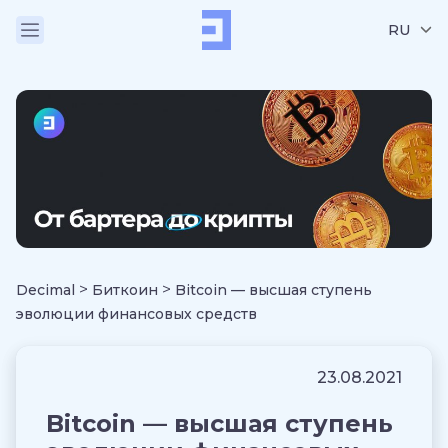
RU
>
>
Decimal
Биткоин
Bitcoin — высшая ступень
эволюции финансовых средств
23.08.2021
Bitcoin — высшая ступень