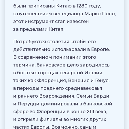
были приписаны Китаю в 1280 году,
с путешествием венецианца Марко Поло,
этот инструмент стал известен
за пределами Китая.
Потребуются столетия, чтобы его
действительно использовали в Европе.
В современном понимании этого
термина, банковское дело зародилось
в богатых городах северной Италии,
таких как Флоренция, Венеция и Генуя,
в периоды позднего средневековья
и раннего Возрождения. Семьи Барди
и Перуцци доминировали в банковской
сфере во Флоренции в конце XIII века,
и открыли филиалы во многих других
частях Европы. Возможно, самым