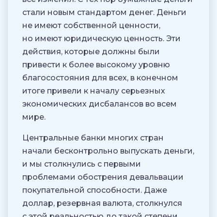
стали новым стандартом денег. Деньги
не имеют собственной ценности,
но имеют юридическую ценность. Эти
действия, которые должны были
привести к более высокому уровню
благосостояния для всех, в конечном
итоге привели к началу серьезных
экономических дисбалансов во всем
мире.
Центральные банки многих стран
начали бесконтрольно выпускать деньги,
и мы столкнулись с первыми
проблемами обострения девальвации
покупательной способности. Даже
доллар, резервная валюта, столкнулся
с этой реальностью до такой степени,