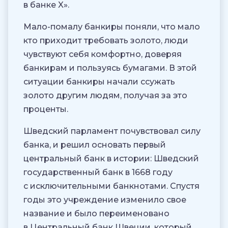
в банке X».
Мало-помалу банкиры поняли, что мало
кто приходит требовать золото, люди
чувствуют себя комфортно, доверяя
банкирам и пользуясь бумагами. В этой
ситуации банкиры начали ссужать
золото другим людям, получая за это
проценты.
Шведский парламент почувствовал силу
банка, и решил основать первый
центральный банк в истории: Шведский
государственный банк в 1668 году
с исключительными банкнотами. Спустя
годы это учреждение изменило свое
название и было переименовано
в Центральный банк Швеции, который