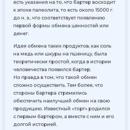
есть указания на то, что бартер восходит
к эпохе палеолита, то есть около 15000 г.
до н. э., что соответствует появлению
первой формы обмена ценностей или
денег.
Идея обмена таких продуктов, как соль
на медь или шкуры на пшеницу, была
теоретически простой, когда в истории
человечества появился бартер.
Но правда в том, что такой обмен
сложно осуществить. Тем более, что
стороны бартера стремились
обеспечить наилучший обмен на свою
продукцию. Известный «торг» родился
с первым бартером, а вместе с ним и его
долгой историей.