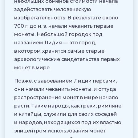
небольших обменов стоимости начала
задействовать человеческую
изобретательность. В результате около
700 г. до н. э. начали чеканить первые
монеты. Небольшой городок под
названием Лидия — это город,
в котором хранятся самые старые
археологические свидетельства первых
монет в мире.
Позже, с завоеванием Лидии персами,
они начали чеканить монеты, и оттуда
распространение монет в мире начало
расти. Такие народы, как греки, римляне
и китайцы, служили для своих соседей
и народов, находящихся под их властью,
эпицентром использования монет