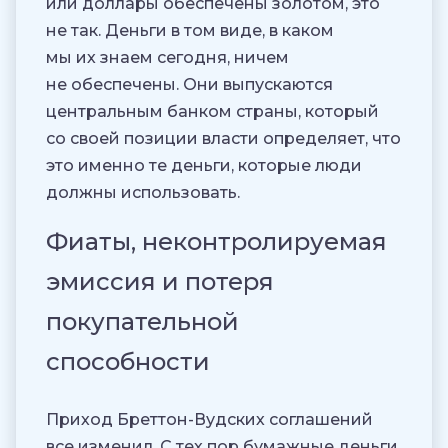
или доллары обеспечены золотом, это
не так. Деньги в том виде, в каком
мы их знаем сегодня, ничем
не обеспечены. Они выпускаются
центральным банком страны, который
со своей позиции власти определяет, что
это именно те деньги, которые люди
должны использовать.
Фиаты, неконтролируемая
эмиссия и потеря
покупательной
способности
Приход Бреттон-Вудских соглашений
все изменил. С тех пор бумажные деньги