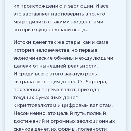
их происхождению и эволюции. И все
это заставляет нас поверить в то, что
мы родились с такими же деньгами,
которые существовали всегда.
Истоки денег так же стары, как и сама
история человечества, но первые
экономические обмены между людьми
далеки от нынешней реальности.
И среди всего этого важную роль
сыграла эволюция денег. От бартера,
появления первых валют, прихода
текущих бумажных денег,
к криптовалютам и цифровым валютам.
Несомненно, это целый путь, полный
достижений и огромных эволюционных
скачков денег, их формы, полезности