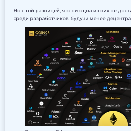
Но с той разницей, что ни одна из них не дос
среди разработчиков, будучи менее децентра