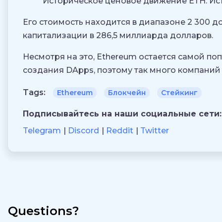
Историческое ценовое движение ЕТН. Ист
Его стоимость находится в диапазоне 2 300 д
капитализации в 286,5 миллиарда долларов.
Несмотря на это, Ethereum остается самой п
создания DApps, поэтому так много компаний
Tags:
Ethereum
Блокчейн
Стейкинг
Подписывайтесь на наши социальные сети:
Telegram
Discord
Reddit
Twitter
Questions?