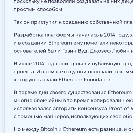
поскольку не позволяли создавать на них д
простым способом.
Так он приступил к созданию собственной пл
Разработка платформы началась в 2014 году, х
и в создании Ethereum ему помогали некотор
основателей были Гэвин Вуд, Джозеф Любин и
В июле 2014 года они провели публичную пр
проекта. И в том же году они основали неко
которую назвали Ethereum Foundation.
В первые дни своего существования Ethereum б
многие блокчейны в то время копировали нек
использовался алгоритм консенсуса Proof-of-
с помощью майнеров, использующих свое обо
Но между Bitcoin и Ethereum есть разница, и 