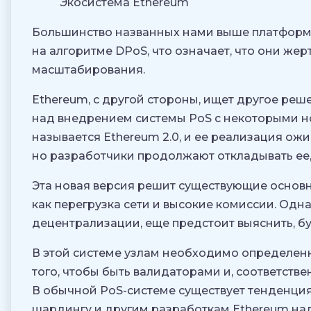
Экосистема Ethereum
Большинство названных нами выше платформ
на алгоритме DPoS, что означает, что они же
масштабирования.
Ethereum, с другой стороны, ищет другое реш
над внедрением системы PoS с некоторыми 
называется Ethereum 2.0, и ее реализация ож
но разработчики продолжают откладывать ее,
Эта новая версия решит существующие основ
как перегрузка сети и высокие комиссии. Одна
децентрализации, еще предстоит выяснить, бу
В этой системе узлам необходимо определенн
того, чтобы быть валидаторами и, соответстве
В обычной PoS-системе существует тенденция
шардингу и другим разработкам Ethereum наде