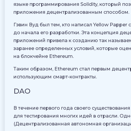
языке программирования Solidity, который поз
приложения децентрализованным способом.
Гэвин Вуд был тем, кто написал Yellow Pappe
до начала его разработки. Эта концепция де
приложений привела к созданию так называ
заранее определенных условий, которые оце
на блокчейне Ethereum.
Таким образом, Ethereum стал первым децен
использующим смарт-контракты.
DAO
В течение первого года своего существовани
для тестирования многих идей в отрасли. Од
(Децентрализованная автономная организаци