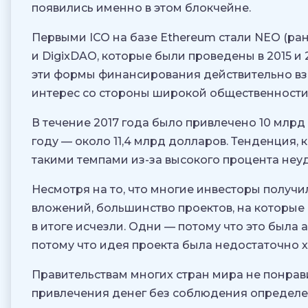
появились именно в этом блокчейне.
Первыми ICO на базе Ethereum стали NEO (ранее
и DigixDAO, которые были проведены в 2015 и 2
эти формы финансирования действительно вз
интерес со стороны широкой общественности
В течение 2017 года было привлечено 10 млрд
году — около 11,4 млрд долларов. Тенденция,
такими темпами из-за высокого процента неуд
Несмотря на то, что многие инвесторы получ
вложений, большинство проектов, на которые
в итоге исчезли. Одни — потому что это была 
потому что идея проекта была недостаточно 
Правительствам многих стран мира не понрави
привлечения денег без соблюдения определен