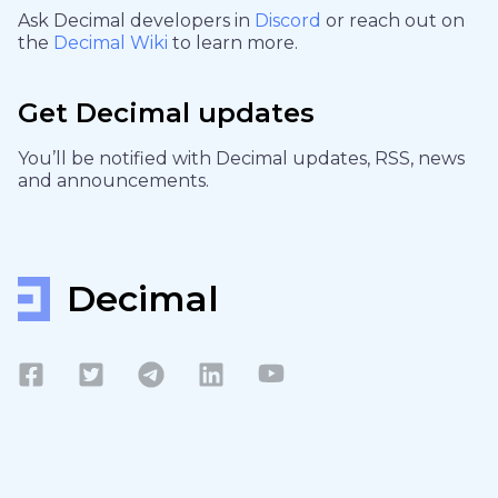
Ask Decimal developers in
Discord
or reach out on
the
Decimal Wiki
to learn more.
Get Decimal updates
You’ll be notified with Decimal updates, RSS, news
and announcements.
Decimal