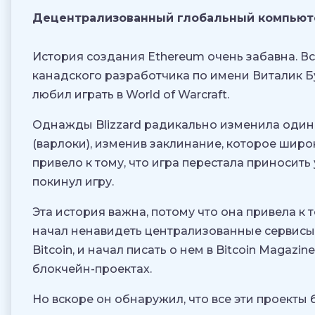
Децентрализованный глобальный компьют
История создания Ethereum очень забавна. Вс
канадского разработчика по имени Виталик Бу
любил играть в World of Warcraft.
Однажды Blizzard радикально изменила один 
(варлоки), изменив заклинание, которое широ
привело к тому, что игра перестала приносить
покинул игру.
Эта история важна, потому что она привела к 
начал ненавидеть централизованные сервисы, 
Bitcoin, и начал писать о нем в Bitcoin Magazin
блокчейн-проектах.
Но вскоре он обнаружил, что все эти проекты