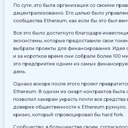
По сути, это была организация со своими пра
децентрализованно. Его целью было управле
сообщества Ethereum, как если бы это был ве
Все это было достигнуто благодаря инвестиц
экосистемы, которые предоставили свои токен
выбрали проекты для финансирования. Идея 
и за короткое время они собрали более 100 м
это предприятие одним из самых финансируе
день.
Однако вскоре после этого проект превратит
Ethereum. В одном из смарт-контрактов была 
позволил хакерам украсть почти все средства
доверие общественности к Ethereum рухнуло,
кризис, который спровоцировал бы hard fork.
Сообщество, в большинстве своем, согласилос