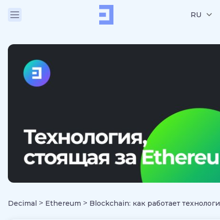
RU
>
>
Decimal
Ethereum
Blockchain: как работает технолог