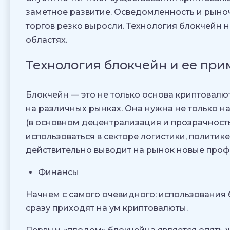
заметное развитие. Осведомленность и рыноч
торгов резко выросли. Технология блокчейн 
областях.
Технология блокчейн и ее пр
Блокчейн — это не только основа криптовалю
на различных рынках. Она нужна не только н
(в основном децентрализация и прозрачность
использоваться в секторе логистики, политик
действительно выводит на рынок новые проф
Финансы
Начнем с самого очевидного: использования б
сразу приходят на ум криптовалюты.