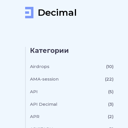
Decimal
Категории
Airdrops
(10)
AMA-session
(22)
API
(5)
API Decimal
(3)
APR
(2)