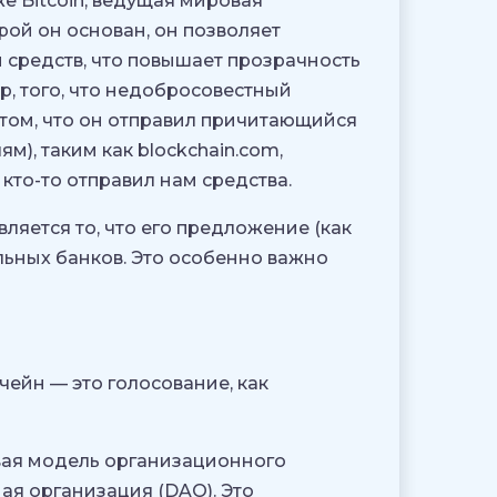
е Bitcoin, ведущая мировая
рой он основан, он позволяет
 средств, что повышает прозрачность
ер, того, что недобросовестный
том, что он отправил причитающийся
м), таким как blockchain.com,
кто-то отправил нам средства.
яется то, что его предложение (как
льных банков. Это особенно важно
чейн — это голосование, как
вая модель организационного
я организация (DAO). Это