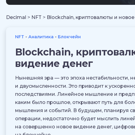
Decimal
>
NFT
>
Blockchain, криптовалюты и ново
NFT
Аналитика
Блокчейн
Blockchain, криптовал
видение денег
Нынешняя эра — это эпоха нестабильности, 
и двусмысленности. Это приводит к ускорен
последствиями. Линейное мышление и предпо
каким было прошлое, открывают путь для бол
мышления и событий. В будущем, планируя с
операции, недостаточно будет мыслить линей
на совершенно новое видение денег, цифров
на блокчейне.