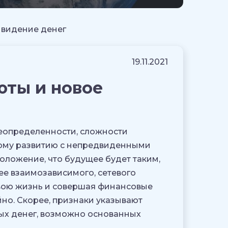
е видение денег
19.11.2021
юты и новое
неопределенности, сложности
ному развитию с непредвиденными
ложение, что будущее будет таким,
ее взаимозависимого, сетевого
вою жизнь и совершая финансовые
но. Скорее, признаки указывают
ых денег, возможно основанных