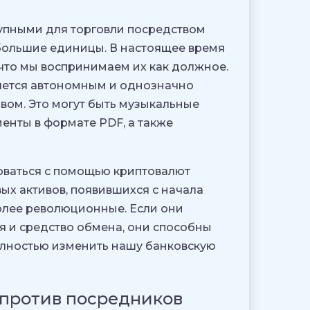
тупными для торговли посредством
ебольшие единицы. В настоящее время
 что мы воспринимаем их как должное.
вляется автономным и однозначно
ом. Это могут быть музыкальные
менты в формате PDF, а также
оваться с помощью криптовалют
ых активов, появившихся с начала
олее революционные. Если они
я и средство обмена, они способны
олностью изменить нашу банковскую
против посредников