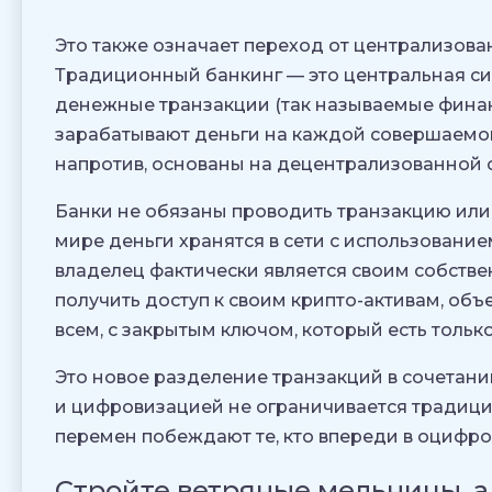
Это также означает переход от централизов
Традиционный банкинг — это центральная си
денежные транзакции (так называемые фина
зарабатывают деньги на каждой совершаемо
напротив, основаны на децентрализованной 
Банки не обязаны проводить транзакцию или
мире деньги хранятся в сети с использовани
владелец фактически является своим собств
получить доступ к своим крипто-активам, об
всем, с закрытым ключом, который есть только
Это новое разделение транзакций в сочетани
и цифровизацией не ограничивается традиц
перемен побеждают те, кто впереди в оцифро
Стройте ветряные мельницы, а