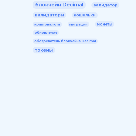
блокчейн Decimal
валидатор
валидаторы
кошельки
монеты
миграция
криптовалюта
обновление
обозреватель блокчейна Decimal
токены