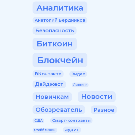
Аналитика
Анатолий Бердников
Безопасность
Биткоин
Блокчейн
ВКонтакте
Видео
Дайджест
Листинг
Новости
Новичкам
Обозреватель
Разное
Смарт-контракты
США
аудит
Стейблкоин