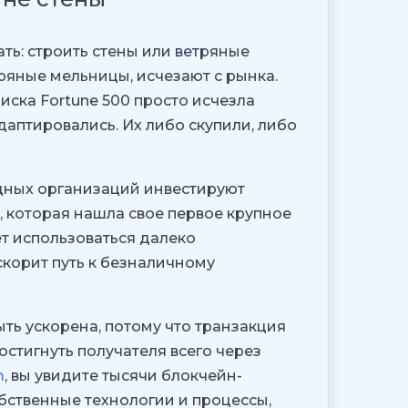
ть: строить стены или ветряные
ряные мельницы, исчезают с рынка.
иска Fortune 500 просто исчезла
даптировались. Их либо скупили, либо
дных организаций инвестируют
, которая нашла свое первое крупное
т использоваться далеко
скорит путь к безналичному
ть ускорена, потому что транзакция
остигнуть получателя всего через
m
, вы увидите тысячи блокчейн-
бственные технологии и процессы,