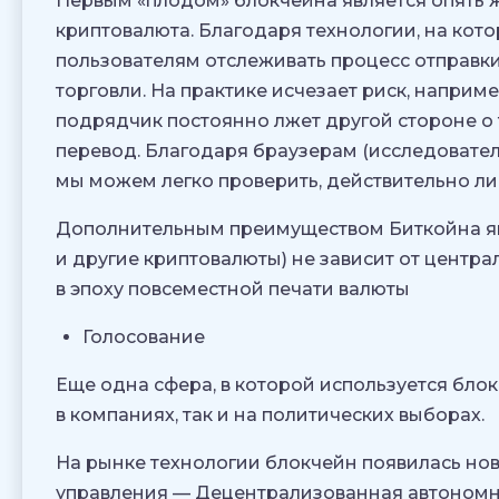
Первым «плодом» блокчейна является опять ж
криптовалюта. Благодаря технологии, на кото
пользователям отслеживать процесс отправки
торговли. На практике исчезает риск, наприм
подрядчик постоянно лжет другой стороне о 
перевод. Благодаря браузерам (исследователя
мы можем легко проверить, действительно ли 
Дополнительным преимуществом Биткойна явл
и другие криптовалюты) не зависит от центра
в эпоху повсеместной печати валюты
Голосование
Еще одна сфера, в которой используется блок
в компаниях, так и на политических выборах.
На рынке технологии блокчейн появилась но
управления — Децентрализованная автономна