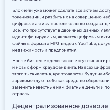
Блокчейн уже может сделать все активы дос
токенизации, и разбить их на совершенно н
цифровые активы настолько легко создавать,
Все, что присутствует в двоичных данных, я
идентифицируемым, является цифровым актив
файлы в формате MP3, видео с YouTube, доку
недвижимость и предприятия.
Новые бизнес-модели также могут финансир
и новых форм краудфандинга. Из всех цифров
этого тысячелетия, криптовалюты будут наиб
зарекомендуют себя как средство сбережени
заменить известные нам фиатные деньги и п
отрасль.
Децентрализованное доверие 