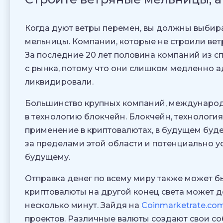
Когда дуют ветры перемен, вы должны выбира
мельницы. Компании, которые не строили вет
За последние 20 лет половина компаний из сп
с рынка, потому что они слишком медленно а
ликвидировали.
Большинство крупных компаний, междунаро
в технологию блокчейн. Блокчейн, технология
применение в криптовалютах, в будущем буде
за пределами этой области и потенциально у
будущему.
Отправка денег по всему миру также может бы
криптовалюты на другой конец света может д
несколько минут. Зайдя на
Coinmarketrate.co
проектов. Различные валюты создают свои со