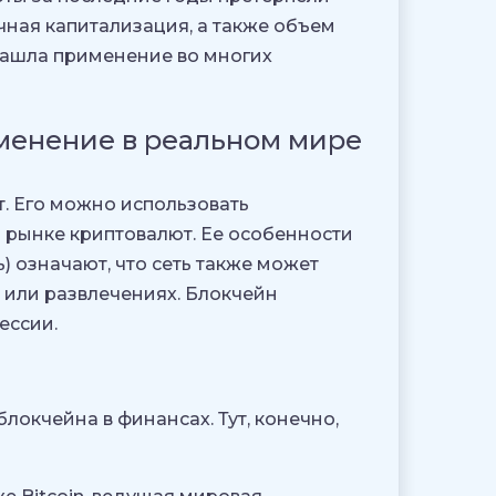
ная капитализация, а также объем
нашла применение во многих
именение в реальном мире
т. Его можно использовать
а рынке криптовалют. Ее особенности
) означают, что сеть также может
е или развлечениях. Блокчейн
ессии.
локчейна в финансах. Тут, конечно,