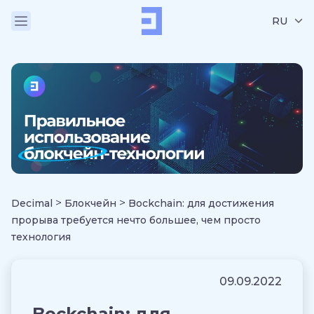
RU
>
>
Decimal
Блокчейн
Bockchain: для достижения
прорыва требуется нечто большее, чем просто
технология
09.09.2022
Bockchain: для