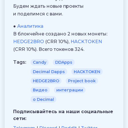
Будем ждать новые проекты
и поделимся с вами.
●
Аналитика
В блокчейне создано 2 новых монеты:
HEDGE2BRO
(CRR 10%),
HACKTOKEN
(CRR 10%). Всего токенов 324.
Tags:
Candy
DDApps
Decimal Dapps
HACKTOKEN
HEDGE2BRO
Project book
Видео
интеграции
о Decimal
Подписывайтесь на наши социальные
сети: