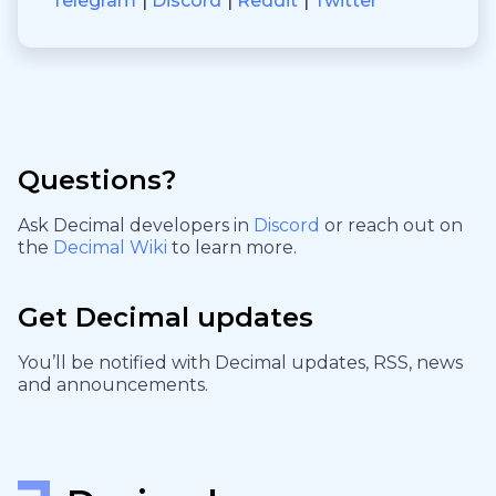
Telegram
Discord
Reddit
Twitter
Questions?
Ask Decimal developers in
Discord
or reach out on
the
Decimal Wiki
to learn more.
Get Decimal updates
You’ll be notified with Decimal updates, RSS, news
and announcements.