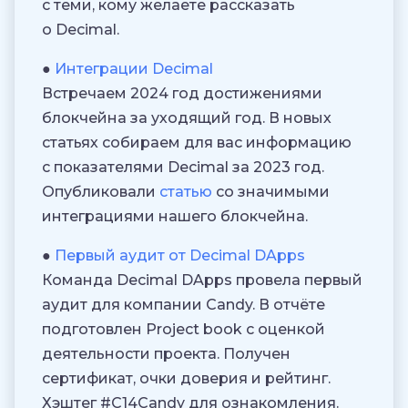
с теми, кому желаете рассказать
о Decimal.
●
Интеграции Decimal
Встречаем 2024 год достижениями
блокчейна за уходящий год. В новых
статьях собираем для вас информацию
с показателями Decimal за 2023 год.
Опубликовали
статью
со значимыми
интеграциями нашего блокчейна.
●
Первый аудит от Decimal DApps
Команда Decimal DApps провела первый
аудит для компании Candy. В отчёте
подготовлен Project book с оценкой
деятельности проекта. Получен
сертификат, очки доверия и рейтинг.
Хэштег #C14Candy для ознакомления.