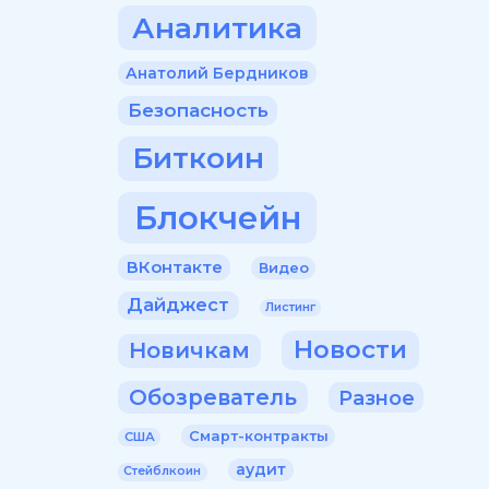
Аналитика
Анатолий Бердников
Безопасность
Биткоин
Блокчейн
ВКонтакте
Видео
Дайджест
Листинг
Новости
Новичкам
Обозреватель
Разное
Смарт-контракты
США
аудит
Стейблкоин