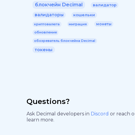
блокчейн Decimal
валидатор
валидаторы
кошельки
монеты
миграция
криптовалюта
обновление
обозреватель блокчейна Decimal
токены
Questions?
Ask Decimal developers in
Discord
or reach 
learn more.