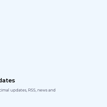
dates
ecimal updates, RSS, news and