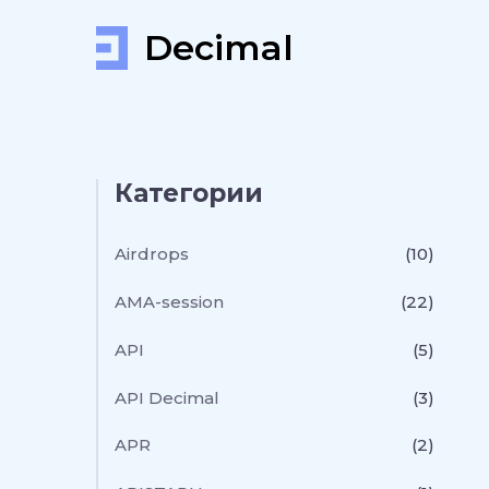
Decimal
Категории
Airdrops
(10)
AMA-session
(22)
API
(5)
API Decimal
(3)
APR
(2)