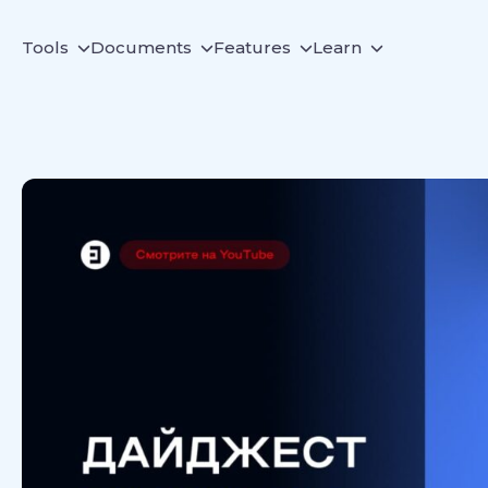
Tools
Documents
Features
Learn