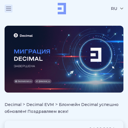
RU
>
>
Decimal
Decimal EVM
Блокчейн Decimal успешно
обновлён! Поздравляем всех!