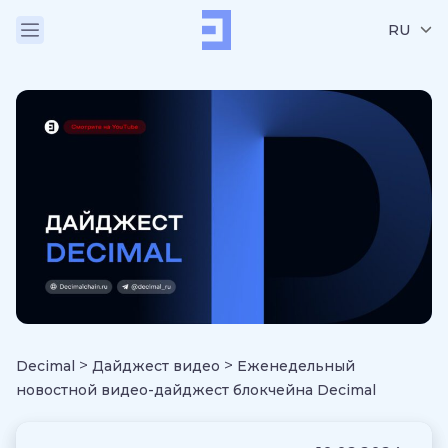
RU
>
>
Decimal
Дайджест видео
Еженедельный
новостной видео-дайджест блокчейна Decimal