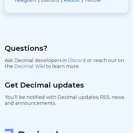
Telegram
Discord
Reddit
Twitter
Questions?
Ask Decimal developers in
Discord
or reach out on
the
Decimal Wiki
to learn more.
Get Decimal updates
You’ll be notified with Decimal updates, RSS, news
and announcements.