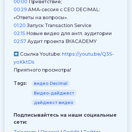
00:00
Приветствие;
00:29
АМА-сессия с CEO DECIMAL:
«Ответы на вопросы».
01:20
Запуск Transaction Service
02:15
Новые видео для англ. аудитории
02:57
Аудит проекта BYACADEMY
Ссылка Youtube:
https://youtu.be/Q3S-
yoKktDs
Приятного просмотра!
Tags:
видео Decimal
Видео-дайджест
дайджест видео
Подписывайтесь на наши социальные
сети: