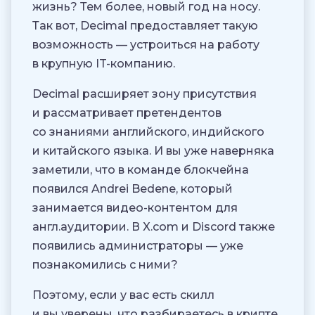
жизнь? Тем более, новый год на носу.
Так вот, Decimal предоставляет такую
возможность — устроиться на работу
в крупную IT-компанию.
Decimal расширяет зону присутствия
и рассматривает претендентов
со знаниями английского, индийского
и китайского языка. И вы уже наверняка
заметили, что в команде блокчейна
появился Andrei Bedene, который
занимается видео-контентом для
англ.аудитории. В X.com и Discord также
появились администраторы — уже
познакомились с ними?
Поэтому, если у вас есть скилл
и вы уверены, что разбираетесь в крипте,