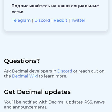
Подписывайтесь на наши социальные
сети:
Telegram
Discord
Reddit
Twitter
Questions?
Ask Decimal developers in
Discord
or reach out on
the
Decimal Wiki
to learn more.
Get Decimal updates
You’ll be notified with Decimal updates, RSS, news
and announcements.