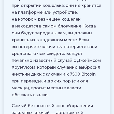
при открытии кошелька: они не хранятся
на платформе или устройстве,
на котором размещен кошелек,
а находятся в самом блокчейне. Когда
они будут переданы вам, вы должны
хранить их в надежном месте. Если
вы потеряете ключи, вы потеряете свои
средства, о чем свидетельствует
печально известный случай с Джеймсом
Хоуэллсом, который случайно выбросил
жесткий диск с ключами к 7500 Bitcoin
при переезде, и до сих пор (с июля
месяца), просит местные власти
обыскать свалки.
Самый безопасный способ хранения
закрытых ключей — автономный,