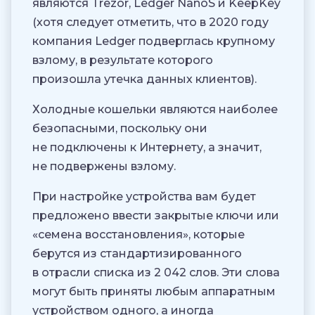
являются Trezor, Ledger NanoS и KeepKey
(хотя следует отметить, что в 2020 году
компания Ledger подверглась крупному
взлому, в результате которого
произошла утечка данных клиентов).
Холодные кошельки являются наиболее
безопасными, поскольку они
не подключены к Интернету, а значит,
не подвержены взлому.
При настройке устройства вам будет
предложено ввести закрытые ключи или
«семена восстановления», которые
берутся из стандартизированного
в отрасли списка из 2 042 слов. Эти слова
могут быть приняты любым аппаратным
устройством одного, а иногда