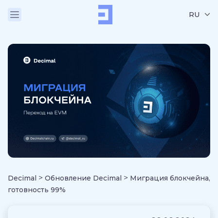
RU
>
>
Decimal
Обновление Decimal
Миграция блокчейна,
готовность 99%