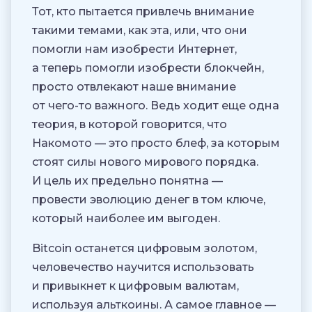
Тот, кто пытается привлечь внимание
такими темами, как эта, или, что они
помогли нам изобрести Интернет,
а теперь помогли изобрести блокчейн,
просто отвлекают наше внимание
от чего-то важного. Ведь ходит еще одна
теория, в которой говорится, что
Накомото — это просто блеф, за которым
стоят силы нового мирового порядка.
И цель их предельно понятна —
провести эволюцию денег в том ключе,
который наиболее им выгоден.
Bitcoin останется цифровым золотом,
человечество научится использовать
и привыкнет к цифровым валютам,
используя альткоины. А самое главное —