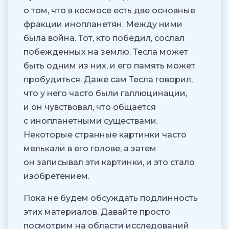
о том, что в космосе есть две основные
фракции инопланетян. Между ними
была война. Тот, кто победил, сослал
побежденных на землю. Тесла может
быть одним из них, и его память может
пробудиться. Даже сам Тесла говорил,
что у него часто были галлюцинации,
и он чувствовал, что общается
с инопланетными существами.
Некоторые странные картинки часто
мелькали в его голове, а затем
он записывал эти картинки, и это стало
изобретением.
Пока не будем обсуждать подлинность
этих материалов. Давайте просто
посмотрим на области исследований