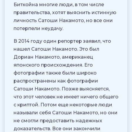
Биткойна многие люди, в том числе
правительства, хотят выяснить истинную
личность Сатоши Накамото, но все они
потерпели неудачу.
В 2014 году один репортер заявил, что
нашел Сатоши Накамото. Это был
Дориан Накамото, американец
японского происхождения. Его
фотографии также были широко
распространены как фотографии
Сатоши Накамото. Позже выясняется,
что этот человек не имеет ничего общего
с криптой. Потом еще некоторые люди
называли себя Сатоши Накамото, но они
не смогли предоставить надежных
доказательств. Все они закончили