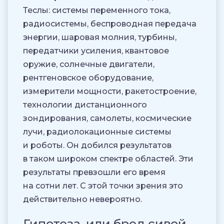
Теслы: системы переменного тока,
радиосистемы, беспроводная передача
энергии, шаровая молния, турбины,
передатчики усиления, квантовое
оружие, солнечные двигатели,
рентгеновское оборудование,
измерители мощности, ракетостроение,
технологии дистанционного
зондирования, самолеты, космические
лучи, радиолокационные системы
и роботы. Он добился результатов
в таком широком спектре областей. Эти
результаты превзошли его время
на сотни лет. С этой точки зрения это
действительно невероятно.
Гипотеза, или бред сивой