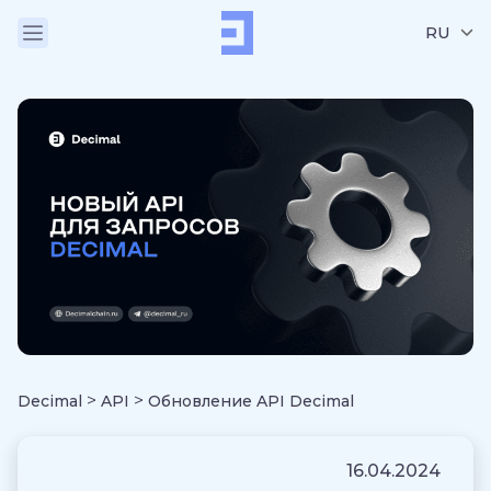
RU
>
>
Decimal
API
Обновление API Decimal
16.04.2024