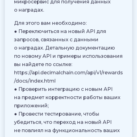
микросервис для получения данных
о наградах.
Для этого вам необходимо:
● Переключиться на новый API для
запросов, связанных с данными
о наградах. Детальную документацию
по новому API и примеры использования
вы найдете по ссылке:
https://api.decimalchain.com/api/v1/rewards
/docs/index.html
● Проверить интеграцию с новым API
на предмет корректности работы ваших
приложений;
● Провести тестирование, чтобы
убедиться, что переход на новый API
не повлиял на функциональность ваших