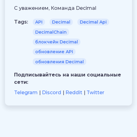
С уважением, Команда Decimal
Tags:
API
Decimal
Decimal Api
DecimalChain
блокчейн Decimal
обновление API
обновления Decimal
Подписывайтесь на наши социальные
сети:
Telegram
Discord
Reddit
Twitter