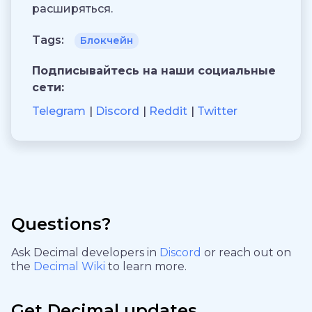
расширяться.
Tags:
Блокчейн
Подписывайтесь на наши социальные
сети:
Telegram
Discord
Reddit
Twitter
Questions?
Ask Decimal developers in
Discord
or reach out on
the
Decimal Wiki
to learn more.
Get Decimal updates