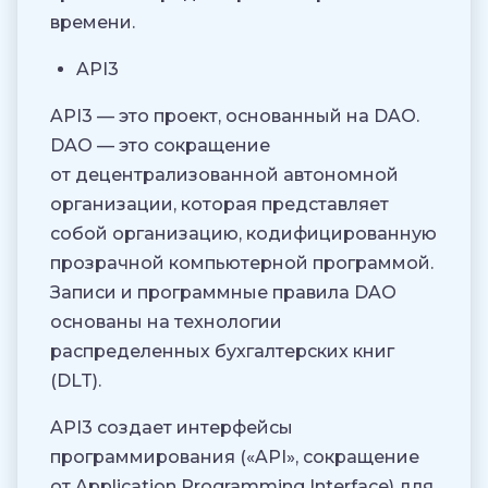
времени.
API3
API3 — это проект, основанный на DAO.
DAO — это сокращение
от децентрализованной автономной
организации, которая представляет
собой организацию, кодифицированную
прозрачной компьютерной программой.
Записи и программные правила DAO
основаны на технологии
распределенных бухгалтерских книг
(DLT).
API3 создает интерфейсы
программирования («API», сокращение
от Application Programming Interface) для