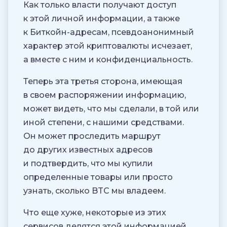
Как только власти получают доступ
к этой личной информации, а также
к Биткойн-адресам, псевдоанонимный
характер этой криптовалюты исчезает,
а вместе с ним и конфиденциальность.
Теперь эта третья сторона, имеющая
в своем распоряжении информацию,
может видеть, что мы сделали, в той или
иной степени, с нашими средствами.
Он может проследить маршрут
до других известных адресов
и подтвердить, что мы купили
определенные товары или просто
узнать, сколько BTC мы владеем.
Что еще хуже, некоторые из этих
сервисов делятся этой информацией