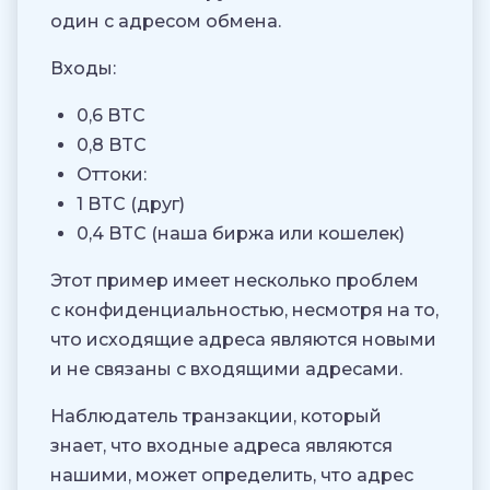
один с адресом обмена.
Входы:
0,6 BTC
0,8 BTC
Оттоки:
1 BTC (друг)
0,4 BTC (наша биржа или кошелек)
Этот пример имеет несколько проблем
с конфиденциальностью, несмотря на то,
что исходящие адреса являются новыми
и не связаны с входящими адресами.
Наблюдатель транзакции, который
знает, что входные адреса являются
нашими, может определить, что адрес