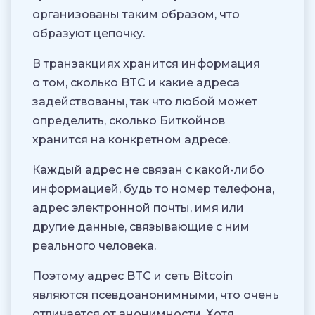
организованы таким образом, что
образуют цепочку.
В транзакциях хранится информация
о том, сколько BTC и какие адреса
задействованы, так что любой может
определить, сколько Биткойнов
хранится на конкретном адресе.
Каждый адрес не связан с какой-либо
информацией, будь то номер телефона,
адрес электронной почты, имя или
другие данные, связывающие с ним
реального человека.
Поэтому адрес BTC и сеть Bitcoin
являются псевдоанонимными, что очень
отличается от анонимности. Хотя