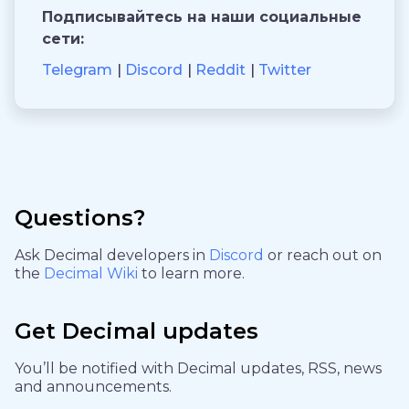
Подписывайтесь на наши социальные
сети:
Telegram
Discord
Reddit
Twitter
Questions?
Ask Decimal developers in
Discord
or reach out on
the
Decimal Wiki
to learn more.
Get Decimal updates
You’ll be notified with Decimal updates, RSS, news
and announcements.