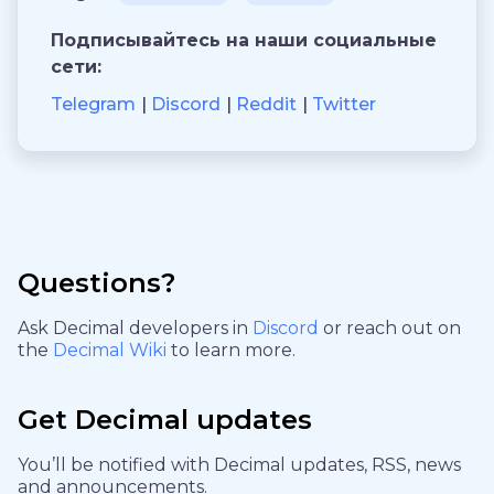
Подписывайтесь на наши социальные
сети:
Telegram
Discord
Reddit
Twitter
Questions?
Ask Decimal developers in
Discord
or reach out on
the
Decimal Wiki
to learn more.
Get Decimal updates
You’ll be notified with Decimal updates, RSS, news
and announcements.