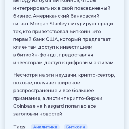
выгоду из бума Биткойнов, чтобы
интегрировать их в свой повседневный
бизнес. Американский банковский
гигант Morgan Stanley фигурирует среди
тех, кто приветствовал Биткойн. Это
первый банк США, который предлагает
клиентам доступ к инвестициям
в биткойн-фонды, предоставляя
инвесторам доступ к цифровым активам.
Несмотря на эти неудачи, крипто-сектор,
похоже, получает широкое
распространение и все большее
признание, а листинг крипто-биржи
Coinbase на Nasgard попал во все
заголовки новостей.
Tags:
Аналитика
Биткоин