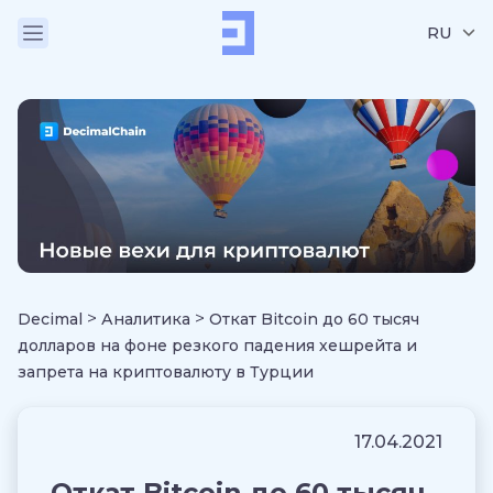
RU
>
>
Decimal
Аналитика
Откат Bitcoin до 60 тысяч
долларов на фоне резкого падения хешрейта и
запрета на криптовалюту в Турции
17.04.2021
Откат Bitcoin до 60 тысяч