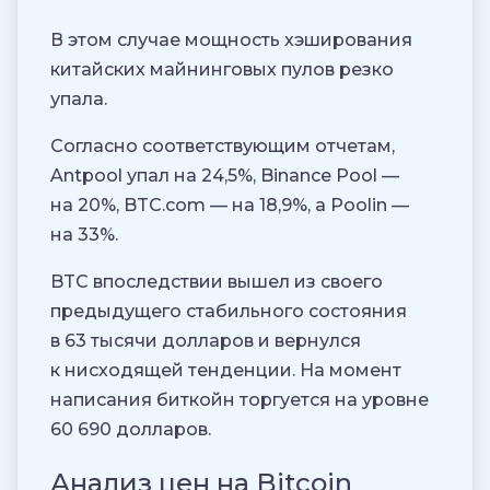
В этом случае мощность хэширования
китайских майнинговых пулов резко
упала.
Согласно соответствующим отчетам,
Antpool упал на 24,5%, Binance Pool —
на 20%, BTC.com — на 18,9%, а Poolin —
на 33%.
BTC впоследствии вышел из своего
предыдущего стабильного состояния
в 63 тысячи долларов и вернулся
к нисходящей тенденции. На момент
написания биткойн торгуется на уровне
60 690 долларов.
Анализ цен на Bitcoin