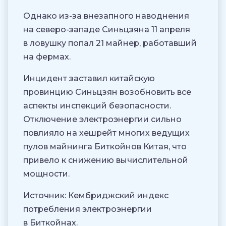
Однако из-за внезапного наводнения
на северо-западе Синьцзяна 11 апреля
в ловушку попал 21 майнер, работавший
на фермах.
Инцидент заставил китайскую
провинцию Синьцзян возобновить все
аспекты инспекций безопасности.
Отключение электроэнергии сильно
повлияло на хешрейт многих ведущих
пулов майнинга Биткойнов Китая, что
привело к снижению вычислительной
мощности.
Источник: Кембриджский индекс
потребления электроэнергии
в Биткойнах.