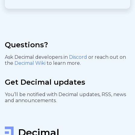
Questions?
Ask Decimal developers in
Discord
or reach out on
the
Decimal Wiki
to learn more.
Get Decimal updates
You’ll be notified with Decimal updates, RSS, news
and announcements.
Decimal