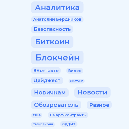
Аналитика
Анатолий Бердников
Безопасность
Биткоин
Блокчейн
ВКонтакте
Видео
Дайджест
Листинг
Новости
Новичкам
Обозреватель
Разное
Смарт-контракты
США
аудит
Стейблкоин