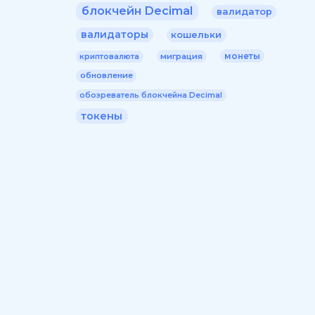
блокчейн Decimal
валидатор
валидаторы
кошельки
монеты
миграция
криптовалюта
обновление
обозреватель блокчейна Decimal
токены