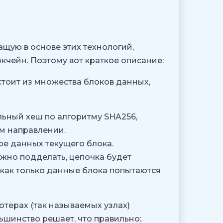
щую в основе этих технологий,
кчейн. Поэтому вот краткое описание:
стоит из множества блоков данных,
ьный хеш по алгоритму SHA256,
м направлении.
е данных текущего блока.
жно подделать, цепочка будет
 как только данные блока попытаются
терах (так называемых узлах)
льшинство решает, что правильно: