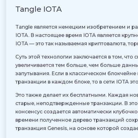
Tangle IOTA
Tangle является немецким изобретением и 
IOTA. В настоящее время IOTA является круп
IOTA — это так называемая криптовалюта, тор
Суть этой технологии заключается в том, что
увеличивается тем больше, чем больше данны
запутывания. Если в классическом блокчейне
транзакции в каждом блоке, то в сети IOTA эт
Это также делает их бесплатными. Каждая но
старые, неподтвержденные транзакции. В этой
консенсус создается автоматически клубочк
времени полученное дерево транзакций сохр
транзакция Genesis, на основе которой создае