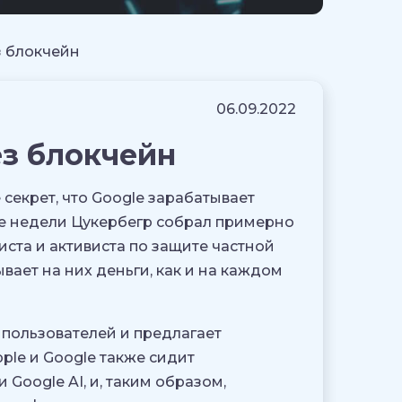
 блокчейн
06.09.2022
з блокчейн
секрет, что Google зарабатывает
ве недели Цукербегр собрал примерно
иста и активиста по защите частной
вает на них деньги, как и на каждом
 пользователей и предлагает
ple и Google также сидит
 Google AI, и, таким образом,