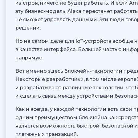
из строя, ничего не будет работать. И если 
эту бизнес-модель, Alexa перестанет работат
не сможет управлять данными. Эти люди гово
решении.
Но на самом деле для IoT-устройств вообще н
в качестве интерфейса. Большей частью ин
напрямую.
Вот именно здесь блокчейн-технологии пред
Некоторые разработчики, в том числе европей
и разрабатывают различные технологии, что
и сделать связь между устройствами безопас
Как и всегда, у каждой технологии есть свои 
одним преимуществом блокчейна как средств
является возможность быстрой, безопасной 
платежных транзакций.