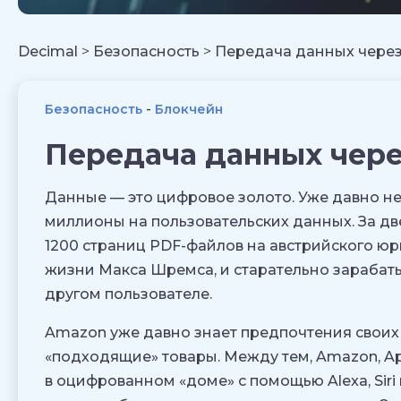
Decimal
>
Безопасность
>
Передача данных через
Безопасность
Блокчейн
Передача данных чере
Данные — это цифровое золото. Уже давно не 
миллионы на пользовательских данных. За д
1200 страниц PDF-файлов на австрийского юр
жизни Макса Шремса, и старательно зарабаты
другом пользователе.
Amazon уже давно знает предпочтения своих
«подходящие» товары. Между тем, Amazon, Ap
в оцифрованном «доме» с помощью Alexa, Siri и