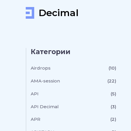
Decimal
Категории
Airdrops
(10)
AMA-session
(22)
API
(5)
API Decimal
(3)
APR
(2)