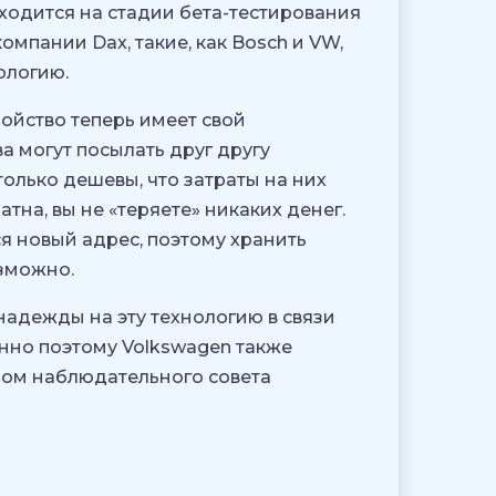
аходится на стадии бета-тестирования
омпании Dax, такие, как Bosch и VW,
ологию.
ройство теперь имеет свой
а могут посылать друг другу
олько дешевы, что затраты на них
тна, вы не «теряете» никаких денег.
я новый адрес, поэтому хранить
зможно.
надежды на эту технологию в связи
нно поэтому Volkswagen также
ом наблюдательного совета