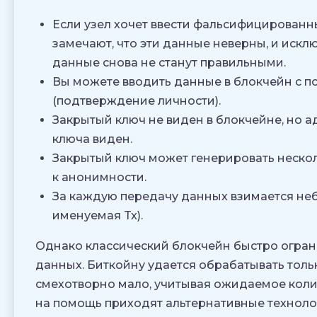
Если узел хочет ввести фальсифицированн
замечают, что эти данные неверны, и исключ
данные снова не станут правильными.
Вы можете вводить данные в блокчейн с 
(подтверждение личности).
Закрытый ключ не виден в блокчейне, но а
ключа виден.
Закрытый ключ может генерировать нескол
к анонимности.
За каждую передачу данных взимается не
именуемая Tx).
Однако классический блокчейн быстро огран
данных. Биткойну удается обрабатывать тольк
смехотворно мало, учитывая ожидаемое колич
на помощь приходят альтернативные техноло