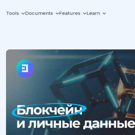
Tools
Documents
Features
Learn