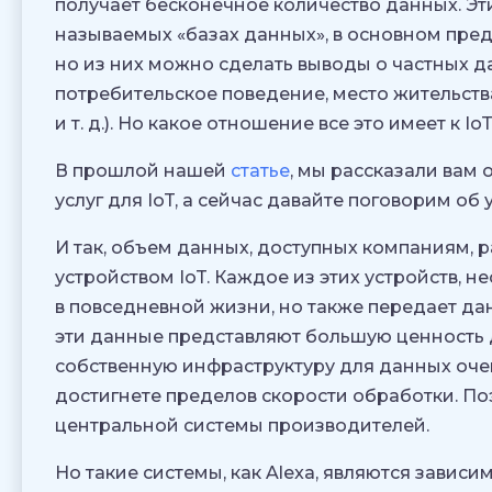
получает бесконечное количество данных. Эт
называемых «базах данных», в основном пред
но из них можно сделать выводы о частных д
потребительское поведение, место жительств
и т. д.). Но какое отношение все это имеет к Io
В прошлой нашей
статье
, мы рассказали вам 
услуг для IoT, а сейчас давайте поговорим об
И так, объем данных, доступных компаниям, 
устройством IoT. Каждое из этих устройств, 
в повседневной жизни, но также передает д
эти данные представляют большую ценность 
собственную инфраструктуру для данных очен
достигнете пределов скорости обработки. По
центральной системы производителей.
Но такие системы, как Alexa, являются завис