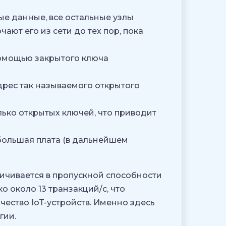
ые данные, все остальные узлы
ают его из сети до тех пор, пока
помощью закрытого ключа
дрес так называемого открытого
ько открытых ключей, что приводит
большая плата (в дальнейшем
ичивается в пропускной способности
о около 13 транзакций/с, что
ество IoT-устройств. Именно здесь
гии.