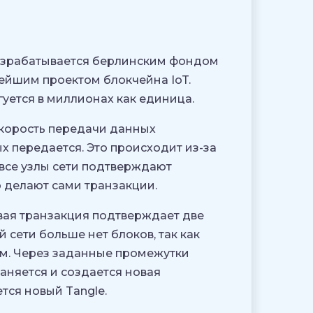
разрабатывается берлинским фондом
нейшим проектом блокчейна IoT.
гуется в миллионах как единица.
 скорость передачи данных
х передается. Это происходит из-за
 все узлы сети подтверждают
о делают сами транзакции.
вая транзакция подтверждает две
 сети больше нет блоков, так как
ом. Через заданные промежутки
аняется и создается новая
тся новый Tangle.