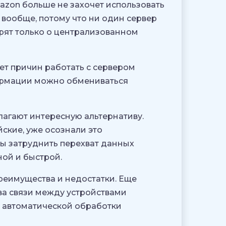
Amazon больше не захочет использовать
ь вообще, потому что ни один сервер
рят только о централизованном
ет причин работать с сервером
формации можно обмениваться
лагают интересную альтернативу.
ские, уже осознали это
бы затруднить перехват данных
ной и быстрой.
преимущества и недостатки. Еще
а связи между устройствами
и автоматической обработки