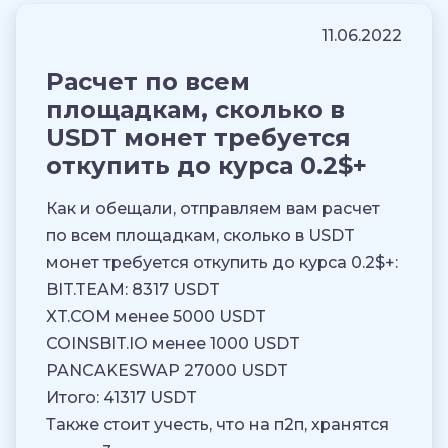
11.06.2022
Расчет по всем
площадкам, сколько в
USDT монет требуется
откупить до курса 0.2$+
Как и обещали, отправляем вам расчет
по всем площадкам, сколько в USDT
монет требуется откупить до курса 0.2$+:
BIT.TEAM: 8317 USDT
XT.COM менее 5000 USDT
COINSBIT.IO менее 1000 USDT
PANCAKESWAP 27000 USDT
Итого: 41317 USDT
Также стоит учесть, что на п2п, хранятся