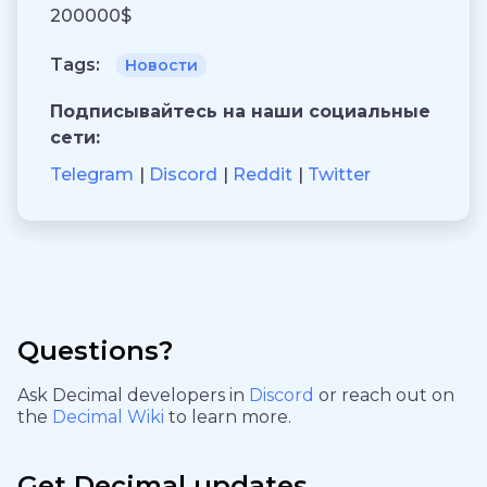
200000$
Tags:
Новости
Подписывайтесь на наши социальные
сети:
Telegram
Discord
Reddit
Twitter
Questions?
Ask Decimal developers in
Discord
or reach out on
the
Decimal Wiki
to learn more.
Get Decimal updates