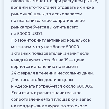
около 3кк монет, но при растущем рынке,
вряд-ли кто-то станет отдавать их ниже
рыночной цены, то есть с запасом
на незначительное сопротивление
рынка требуется выкупить всего
на 50000 USDT.
По мониторингу активных кошельков
мы знаем, что у нас более 50000
активных пользователей, значит если
каждый купит хотя бы на 1$ — цена
вернётся к значению на момент
24 февраля в течении нескольких дней.
Для того чтобы достичь цены
и удержать потребуется около 60000$.
Если взять в расчет значительное
сопротивление+п2п площадку и запас
на поддержание курса, то это около