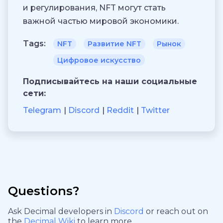
и регулирования, NFT могут стать
важной частью мировой экономики.
Tags:
NFT
Развитие NFT
Рынок
Цифровое искусство
Подписывайтесь на наши социальные
сети:
Telegram
Discord
Reddit
Twitter
Questions?
Ask Decimal developers in
Discord
or reach out on
the
Decimal Wiki
to learn more.