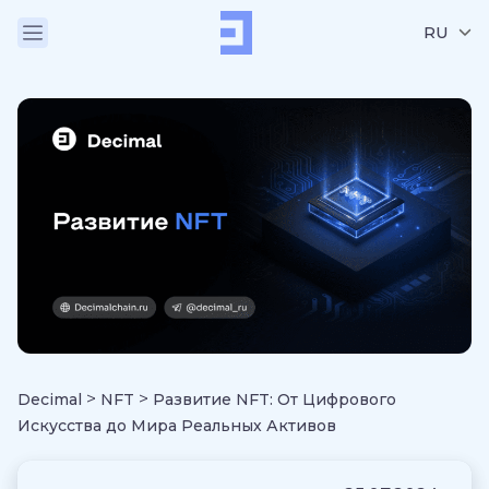
RU
>
>
Decimal
NFT
Развитие NFT: От Цифрового
Искусства до Мира Реальных Активов