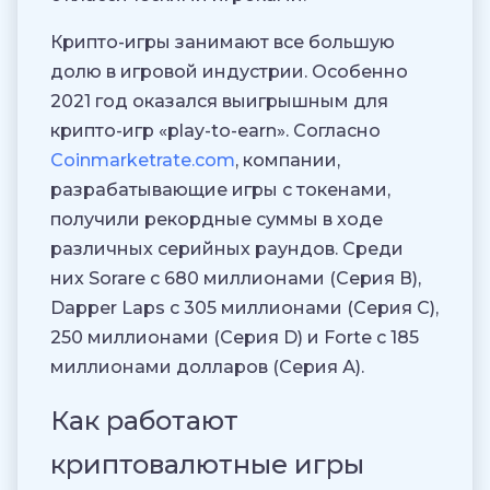
Крипто-игры занимают все большую
долю в игровой индустрии. Особенно
2021 год оказался выигрышным для
крипто-игр «play-to-earn». Согласно
Coinmarketrate.com
, компании,
разрабатывающие игры с токенами,
получили рекордные суммы в ходе
различных серийных раундов. Среди
них Sorare с 680 миллионами (Серия В),
Dapper Laps с 305 миллионами (Серия С),
250 миллионами (Серия D) и Forte с 185
миллионами долларов (Серия А).
Как работают
криптовалютные игры