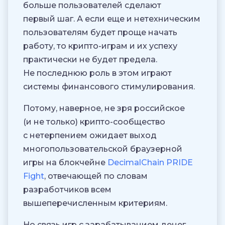
больше пользователей сделают
первый шаг. А если еще и нетехническим
пользователям будет проще начать
работу, то крипто-играм и их успеху
практически не будет предела.
Не последнюю роль в этом играют
системы финансового стимулирования.
Потому, наверное, не зря российское
(и не только) крипто-сообщество
с нетерпением ожидает выход
многопользовательской браузерной
игры на блокчейне
DecimalChain PRIDE
Fight
, отвечающей по словам
разработчиков всем
вышеперечисленным критериям.
Но связь игр с зарабатыванием денег