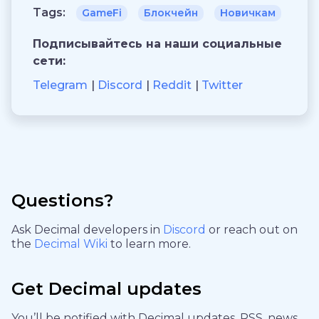
Tags:
GameFi
Блокчейн
Новичкам
Подписывайтесь на наши социальные
сети:
Telegram
Discord
Reddit
Twitter
Questions?
Ask Decimal developers in
Discord
or reach out on
the
Decimal Wiki
to learn more.
Get Decimal updates
You’ll be notified with Decimal updates, RSS, news