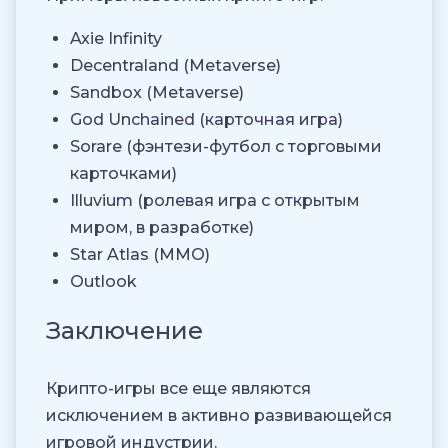
Axie Infinity
Decentraland (Metaverse)
Sandbox (Metaverse)
God Unchained (карточная игра)
Sorare (фэнтези-футбол с торговыми
карточками)
Illuvium (ролевая игра с открытым
миром, в разработке)
Star Atlas (MMO)
Outlook
Заключение
Крипто-игры все еще являются
исключением в активно развивающейся
игровой индустрии.