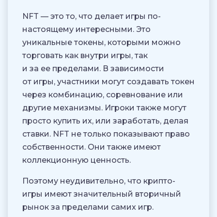
NFT — это то, что делает игры по-
настоящему интересными. Это
уникальные токены, которыми можно
торговать как внутри игры, так
и за ее пределами. В зависимости
от игры, участники могут создавать токен
через комбинацию, соревнование или
другие механизмы. Игроки также могут
просто купить их, или заработать, делая
ставки. NFT не только показывают право
собственности. Они также имеют
коллекционную ценность.
Поэтому неудивительно, что крипто-
игры имеют значительный вторичный
рынок за пределами самих игр.