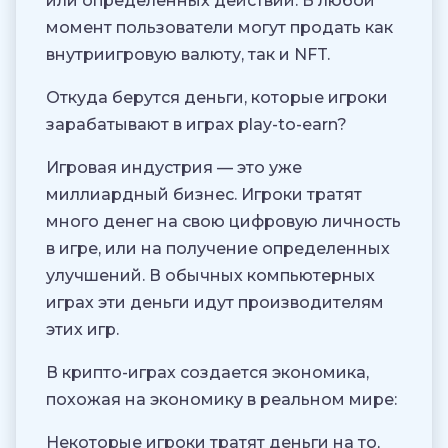
или определенных действий. В любой
момент пользователи могут продать как
внутриигровую валюту, так и NFT.
Откуда берутся деньги, которые игроки
зарабатывают в играх play-to-earn?
Игровая индустрия — это уже
миллиардный бизнес. Игроки тратят
много денег на свою цифровую личность
в игре, или на получение определенных
улучшений. В обычных компьютерных
играх эти деньги идут производителям
этих игр.
В крипто-играх создается экономика,
похожая на экономику в реальном мире:
Некоторые игроки тратят деньги на то,