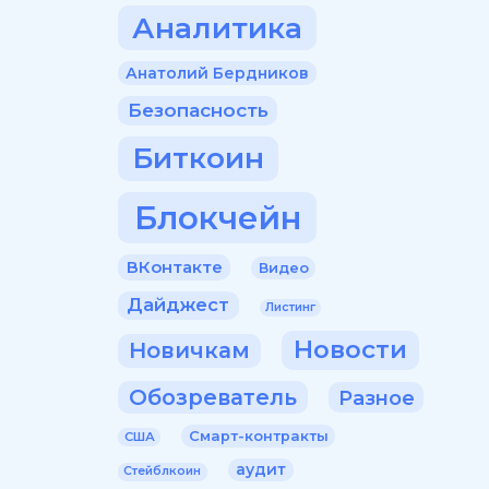
Аналитика
Анатолий Бердников
Безопасность
Биткоин
Блокчейн
ВКонтакте
Видео
Дайджест
Листинг
Новости
Новичкам
Обозреватель
Разное
Смарт-контракты
США
аудит
Стейблкоин