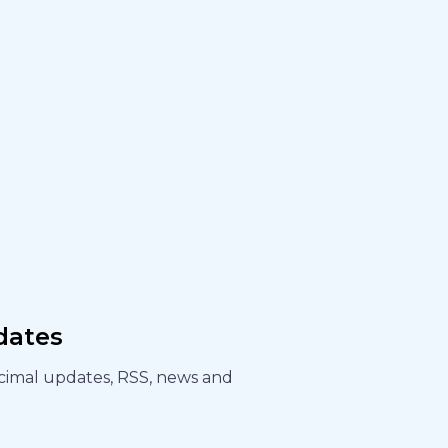
dates
ecimal updates, RSS, news and