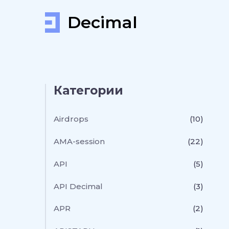
Decimal
Категории
Airdrops
(10)
AMA-session
(22)
API
(5)
API Decimal
(3)
APR
(2)