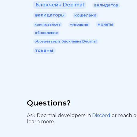
блокчейн Decimal
валидатор
валидаторы
кошельки
монеты
миграция
криптовалюта
обновление
обозреватель блокчейна Decimal
токены
Questions?
Ask Decimal developers in
Discord
or reach 
learn more.