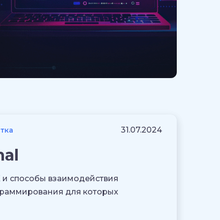
31.07.2024
тка
al
 и способы взаимодействия
граммирования для которых