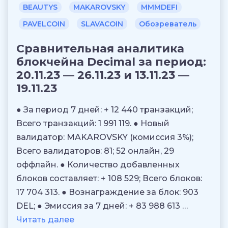
BEAUTYS
MAKAROVSKY
MMMDEFI
PAVELCOIN
SLAVACOIN
Обозреватель
Сравнительная аналитика
блокчейна Decimal за период:
20.11.23 — 26.11.23 и 13.11.23 —
19.11.23
● За период 7 дней: + 12 440 транзакций;
Всего транзакций: 1 991 119. ● Новый
валидатор: MAKAROVSKY (комиссия 3%);
Всего валидаторов: 81; 52 онлайн, 29
оффлайн. ● Количество добавленных
блоков составляет: + 108 529; Всего блоков:
17 704 313. ● Вознаграждение за блок: 903
DEL; ● Эмиссия за 7 дней: + 83 988 613 …
Читать далее