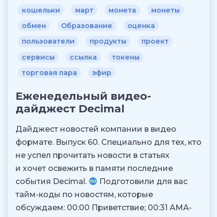
кошельки
март
монета
монеты
обмен
Образование
оценка
пользователи
продукты
проект
сервисы
ссылка
токены
торговая пара
эфир
Еженедельный видео-
дайджест Decimal
Дайджест новостей компании в видео
формате. Выпуск 60. Специально для тех, кто
не успел прочитать новости в статьях
и хочет освежить в памяти последние
события Decimal.
Подготовили для вас
тайм-коды по новостям, которые
обсуждаем: 00:00 Приветствие; 00:31 АМА-