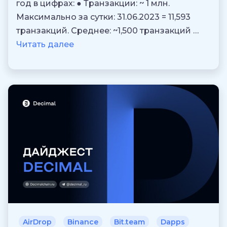
год в цифрах: ● Транзакции: ~ 1 млн.
Максимально за сутки: 31.06.2023 = 11,593
транзакций. Среднее: ~1,500 транзакций …
Читать далее
AirDrop
Binance
Bit.team
Dapps