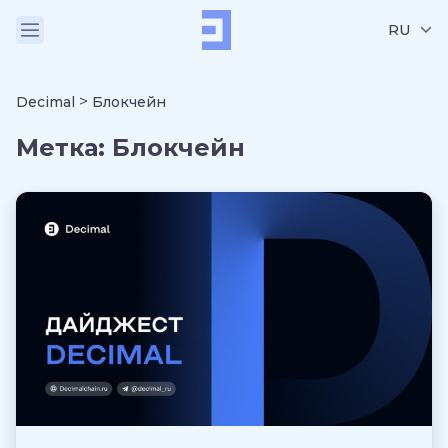
RU
>
Decimal
Блокчейн
Метка:
Блокчейн