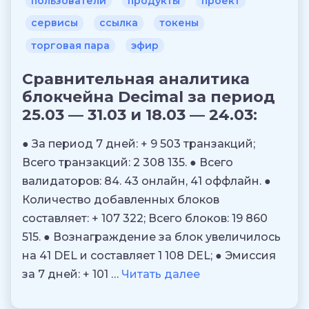
пользователи
продукты
проект
сервисы
ссылка
токены
торговая пара
эфир
Сравнительная аналитика
блокчейна Decimal за период
25.03 — 31.03 и 18.03 — 24.03:
● За период 7 дней: + 9 503 транзакций;
Всего транзакций: 2 308 135. ● Всего
валидаторов: 84. 43 онлайн, 41 оффлайн. ●
Количество добавленных блоков
составляет: + 107 322; Всего блоков: 19 860
515. ● Вознаграждение за блок увеличилось
на 41 DEL и составляет 1 108 DEL; ● Эмиссия
за 7 дней: + 101 …
Читать далее