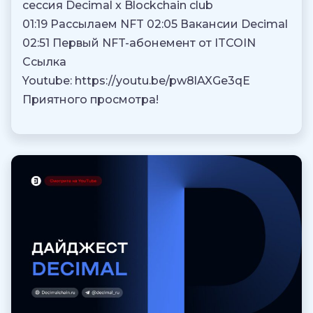
сессия Decimal x Blockchain club
01:19 Рассылаем NFT 02:05 Вакансии Decimal
02:51 Первый NFT-абонемент от ITCOIN
Ссылка
Youtube: https://youtu.be/pw8lAXGe3qE
Приятного просмотра!