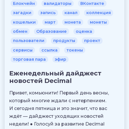
Блокчейн
валидаторы
ВКонтакте
загадки
запись
канал
коллекция
кошельки
март
монета
монеты
обмен
Образование
оценка
пользователи
продукты
проект
сервисы
ссылка
токены
торговая пара
эфир
Еженедельный дайджест
новостей Decimal
Привет, комьюнити! Первый день весны,
который многие ждали с нетерпением.
И сегодня пятница и это значит, что вас
ждёт — дайджест уходящих новостей
недели! ● Голосуй за развитие Decimal