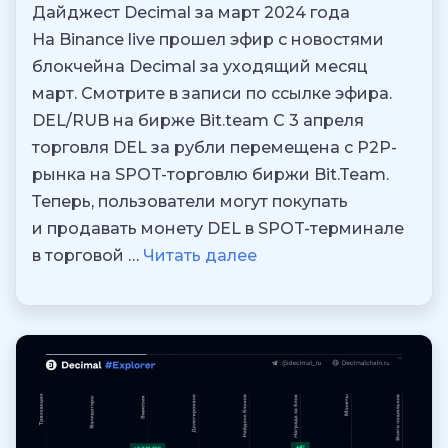
Дайджест Decimal за март 2024 года
На Binance live прошел эфир с новостями
блокчейна Decimal за уходящий месяц
март. Смотрите в записи по ссылке эфира.
DEL/RUB на бирже Bit.team С 3 апреля
торговля DEL за рубли перемещена с P2P-
рынка на SPOT-торговлю биржи Bit.Team.
Теперь, пользователи могут покупать
и продавать монету DEL в SPOT-терминале
в торговой …
Читать далее