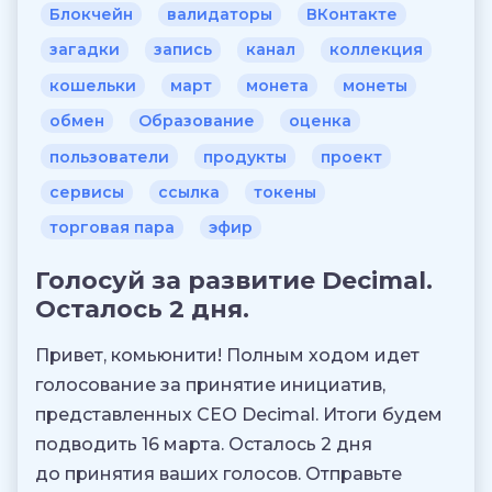
Блокчейн
валидаторы
ВКонтакте
загадки
запись
канал
коллекция
кошельки
март
монета
монеты
обмен
Образование
оценка
пользователи
продукты
проект
сервисы
ссылка
токены
торговая пара
эфир
Голосуй за развитие Decimal.
Осталось 2 дня.
Привет, комьюнити! Полным ходом идет
голосование за принятие инициатив,
представленных CEO Decimal. Итоги будем
подводить 16 марта. Осталось 2 дня
до принятия ваших голосов. Отправьте