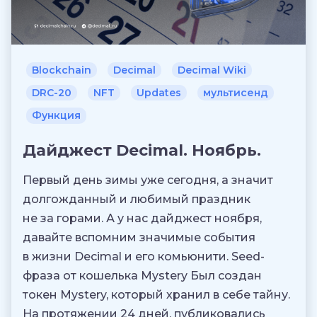
Blockchain
Decimal
Decimal Wiki
DRC-20
NFT
Updates
мультисенд
Функция
Дайджест Decimal. Ноябрь.
Первый день зимы уже сегодня, а значит
долгожданный и любимый праздник
не за горами. А у нас дайджест ноября,
давайте вспомним значимые события
в жизни Decimal и его комьюнити. Seed-
фраза от кошелька Mystery Был создан
токен Mystery, который хранил в себе тайну.
На протяжении 24 дней, публиковались