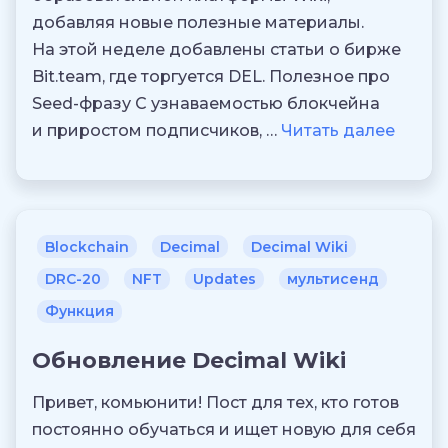
добавляя новые полезные материалы.
На этой неделе добавлены статьи о бирже
Bit.team, где торгуется DEL. Полезное про
Seed-фразу С узнаваемостью блокчейна
и приростом подписчиков, …
Читать далее
Blockchain
Decimal
Decimal Wiki
DRC-20
NFT
Updates
мультисенд
Функция
Обновление Decimal Wiki
Привет, комьюнити! Пост для тех, кто готов
постоянно обучаться и ищет новую для себя