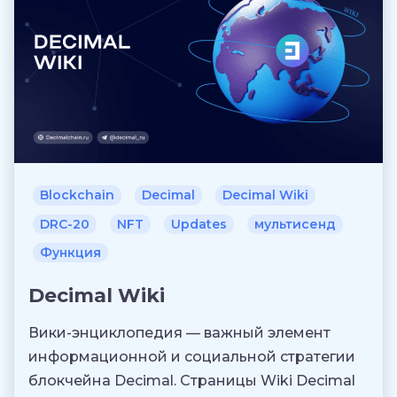
Blockchain
Decimal
Decimal Wiki
DRC-20
NFT
Updates
мультисенд
Функция
Decimal Wiki
Вики-энциклопедия — важный элемент
информационной и социальной стратегии
блокчейна Decimal. Страницы Wiki Decimal