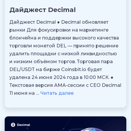
Дайджест Decimal
Дайджест Decimal ● Decimal обновляет
рынки Для фокусировки на маркетинге
блокчейна и поддержки высокого качества
торговли монетой DEL — принято решение
удалить площадки с низкой ликвидностью
и низким объёмом торгов. Торговая пара
DEL/USDT на бирже Coinsbit.io будет
удалена 24 июня 2024 года в 10:00 МСК. ●
Текстовая версия АМА-сессии с CEO Decimal
11 июня на …
Читать далее