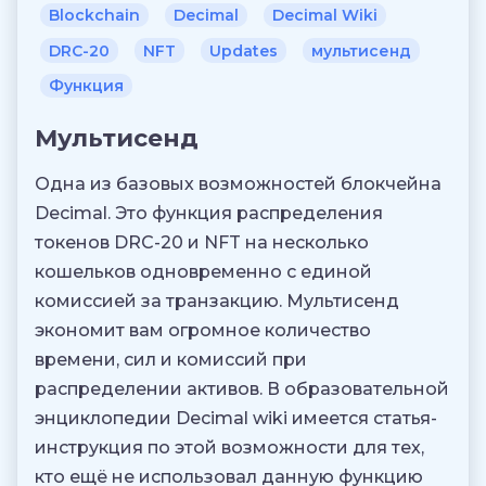
Blockchain
Decimal
Decimal Wiki
DRC-20
NFT
Updates
мультисенд
Функция
Мультисенд
Одна из базовых возможностей блокчейна
Decimal. Это функция распределения
токенов DRC-20 и NFT на несколько
кошельков одновременно с единой
комиссией за транзакцию. Мультисенд
экономит вам огромное количество
времени, сил и комиссий при
распределении активов. В образовательной
энциклопедии Decimal wiki имеется статья-
инструкция по этой возможности для тех,
кто ещё не использовал данную функцию