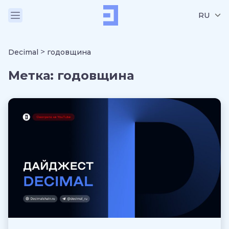
RU
>
Decimal
годовщина
Метка:
годовщина