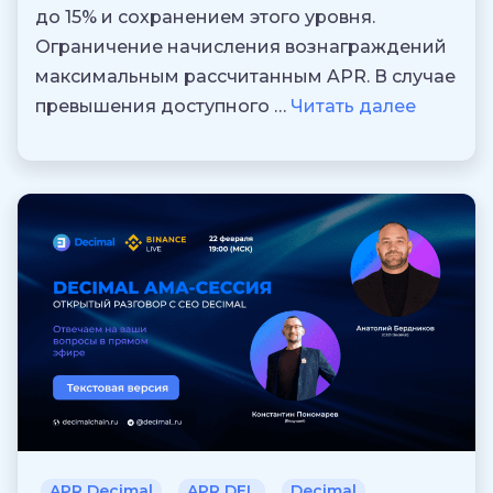
до 15% и сохранением этого уровня.
Ограничение начисления вознаграждений
максимальным рассчитанным APR. В случае
превышения доступного …
Читать далее
APR Decimal
APR DEL
Decimal