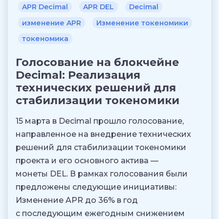
APR Decimal
APR DEL
Decimal
изменение APR
Изменение токеномики
токеномика
Голосование на блокчейне
Decimal: Реализация
технических решений для
стабилизации токеномики
15 марта в Decimal прошло голосование,
направленное на внедрение технических
решений для стабилизации токеномики
проекта и его основного актива —
монеты DEL. В рамках голосования были
предложены следующие инициативы:
Изменение APR до 36% в год
с последующим ежегодным снижением