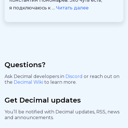
Константин Пономарёв: Эхо чуть есть,
я подключаюсь к …
Читать далее
Questions?
Ask Decimal developers in
Discord
or reach out on
the
Decimal Wiki
to learn more.
Get Decimal updates
You’ll be notified with Decimal updates, RSS, news
and announcements.