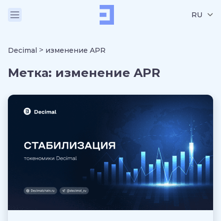
RU
>
Decimal
изменение APR
Метка:
изменение APR