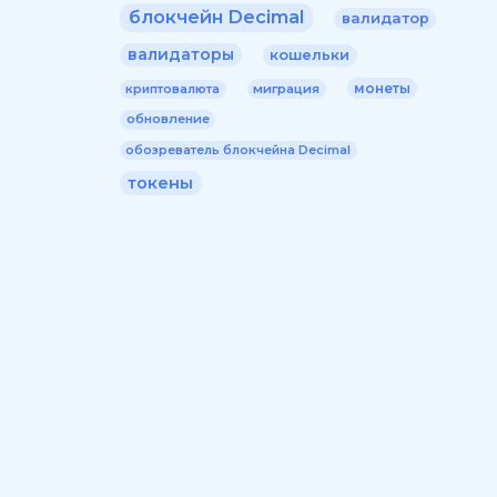
блокчейн Decimal
валидатор
валидаторы
кошельки
монеты
миграция
криптовалюта
обновление
обозреватель блокчейна Decimal
токены