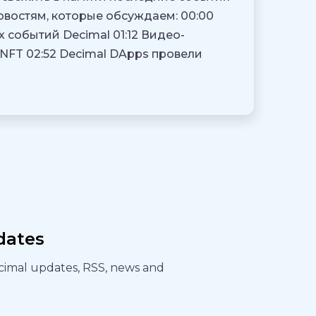
овостям, которые обсуждаем: 00:00
 событий Decimal 01:12 Видео-
 NFT 02:52 Decimal DApps провели
dates
ecimal updates, RSS, news and