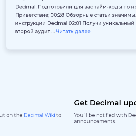
Decimal. Подготовили для вас тайм-коды по н
Приветствие; 00:28 Обзорные статьи значимых
инструкции Decimal 02:01 Получи уникальный
второй аудит …
Читать далее
Get Decimal up
out on the
Decimal Wiki
to
You’ll be notified with D
announcements.