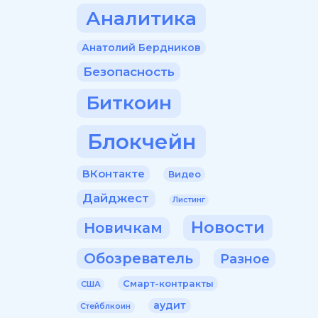
Аналитика
Анатолий Бердников
Безопасность
Биткоин
Блокчейн
ВКонтакте
Видео
Дайджест
Листинг
Новости
Новичкам
Обозреватель
Разное
Смарт-контракты
США
аудит
Стейблкоин