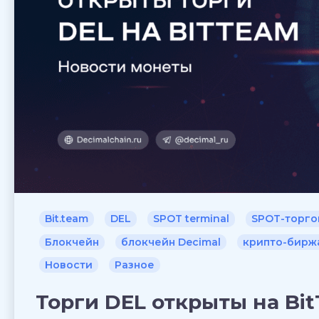
Bit.team
DEL
SPOT terminal
SPOT-торго
Блокчейн
блокчейн Decimal
крипто-бирж
Новости
Разное
Торги DEL открыты на Bi