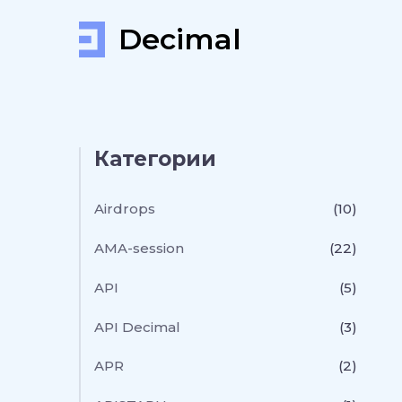
Decimal
Категории
Airdrops
(10)
AMA-session
(22)
API
(5)
API Decimal
(3)
APR
(2)