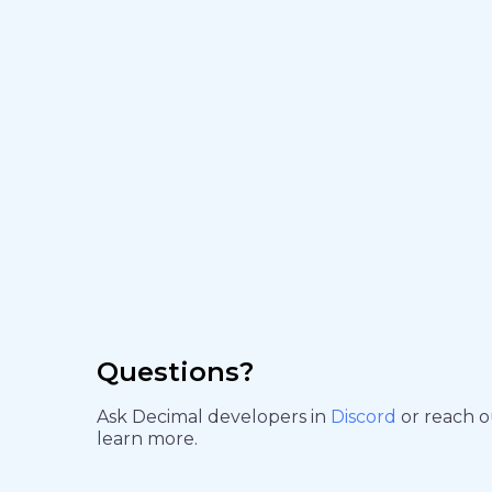
Questions?
Ask Decimal developers in
Discord
or reach 
learn more.