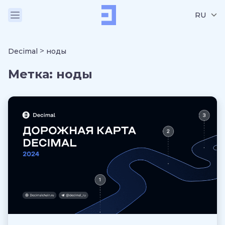
RU
>
Decimal
ноды
Метка:
ноды