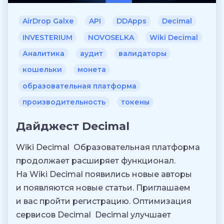
AirDrop Galxe
API
DDApps
Decimal
INVESTERIUM
NOVOSELKA
Wiki Decimal
Аналитика
аудит
валидаторы
кошельки
монета
образовательная платформа
производительность
токены
Дайджест Decimal
Wiki Decimal Образовательная платформа
продолжает расширяет функционал.
На Wiki Decimal появились новые авторы
и появляются новые статьи. Приглашаем
и вас пройти регистрацию. Оптимизация
сервисов Decimal Decimal улучшает