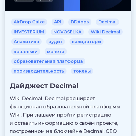
AirDrop Galxe
API
DDApps
Decimal
INVESTERIUM
NOVOSELKA
Wiki Decimal
Аналитика
аудит
валидаторы
кошельки
монета
образовательная платформа
производительность
токены
Дайджест Decimal
Wiki Decimal Decimal расширяет
функционал образовательной платформы
Wiki. Приглашаем пройти регистрацию
и оставить информацию о своём проекте,
построенном на блокчейне Decimal. CEO