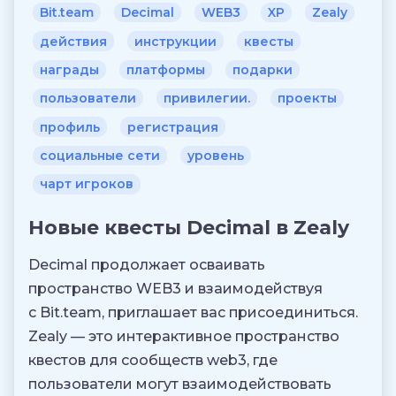
Bit.team
Decimal
WEB3
XP
Zealy
действия
инструкции
квесты
награды
платформы
подарки
пользователи
привилегии.
проекты
профиль
регистрация
социальные сети
уровень
чарт игроков
Новые квесты Decimal в Zealy
Decimal продолжает осваивать
пространство WEB3 и взаимодействуя
с Bit.team, приглашает вас присоединиться.
Zealy — это интерактивное пространство
квестов для сообществ web3, где
пользователи могут взаимодействовать