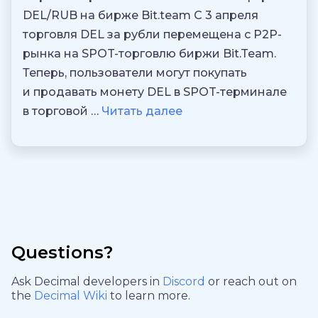
DEL/RUB на бирже Bit.team С 3 апреля
торговля DEL за рубли перемещена с P2P-
рынка на SPOT-торговлю биржи Bit.Team.
Теперь, пользователи могут покупать
и продавать монету DEL в SPOT-терминале
в торговой …
Читать далее
Questions?
Ask Decimal developers in
Discord
or reach out on
the
Decimal Wiki
to learn more.