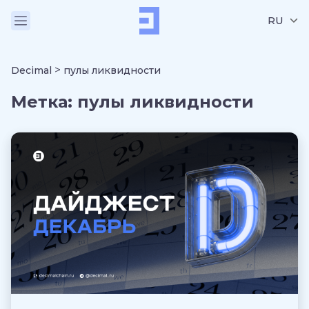
RU
>
Decimal
пулы ликвидности
Метка:
пулы ликвидности