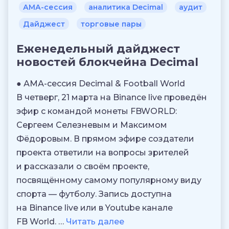
АМА-сессия
аналитика Decimal
аудит
Дайджест
торговые пары
Еженедельный дайджест
новостей блокчейна Decimal
● АМА-сессия Decimal & Football World
В четверг, 21 марта на Binance live проведён
эфир с командой монеты FBWORLD:
Сергеем Селезневым и Максимом
Фёдоровым. В прямом эфире создатели
проекта ответили на вопросы зрителей
и рассказали о своём проекте,
посвящённому самому популярному виду
спорта — футболу. Запись доступна
на Binance live или в Youtube канале
FB World. …
Читать далее