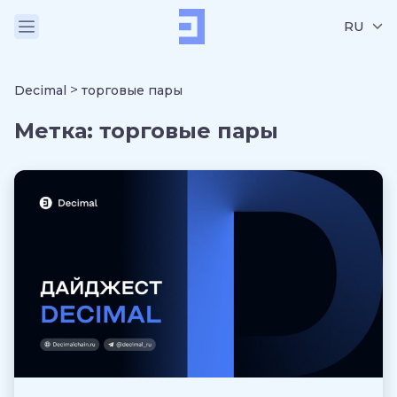
RU
>
Decimal
торговые пары
Метка:
торговые пары