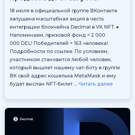
18 июля в официальной группе ВКонтакте
запущена масштабная акция в честь
интеграции блокчейна Decimal в VK NFT. ●
Напоминаем, призовой фонд = 2 000
000 DEL! Победителей = 163 человека!
Подробности по ссылке. По условиям,
участником становится любой человек,
который вышлет нашему чат-боту в группе
ВК свой адрес кошелька MetaMask и ему
будет выслан NFT-билет …
Читать далее