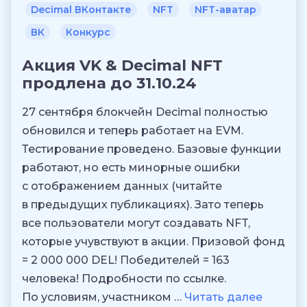
Decimal ВКонтакте
NFT
NFT-аватар
ВК
Конкурс
Акция VK & Decimal NFT
продлена до 31.10.24
27 сентября блокчейн Decimal полностью
обновился и теперь работает на EVM.
Тестирование проведено. Базовые функции
работают, но есть минорные ошибки
с отображением данных (читайте
в предыдущих публикациях). Зато теперь
все пользователи могут создавать NFT,
которые учувствуют в акции. Призовой фонд
= 2 000 000 DEL! Победителей = 163
человека! Подробности по ссылке.
По условиям, участником …
Читать далее