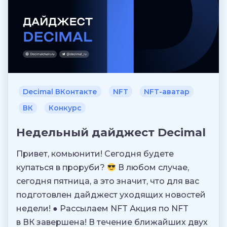
Decimal ВКонтакте
NFT
NFT-аватар
ВК
Конкурс
Недельный дайджест Decimal
Привет, комьюнити! Сегодня будете
купаться в проруби?
В любом случае,
сегодня пятница, а это значит, что для вас
подготовлен дайджест уходящих новостей
недели! ● Рассылаем NFT Акция по NFT
в ВК завершена! В течение ближайших двух