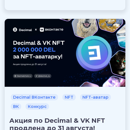
Decimal ВКонтакте
NFT
NFT-аватар
ВК
Конкурс
Акция по Decimal & VK NFT
продлена до 31 августа!