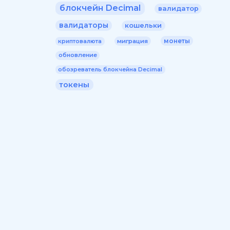
блокчейн Decimal
валидатор
валидаторы
кошельки
монеты
миграция
криптовалюта
обновление
обозреватель блокчейна Decimal
токены