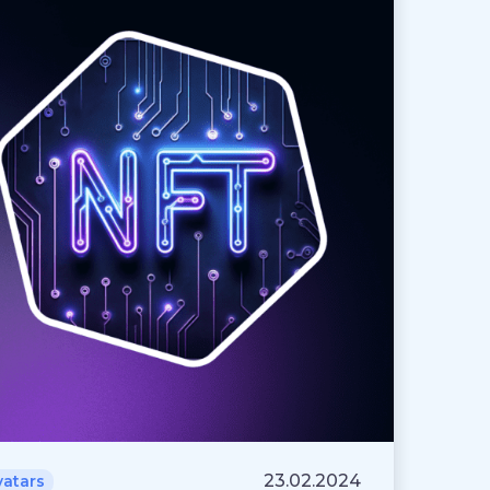
23.02.2024
vatars