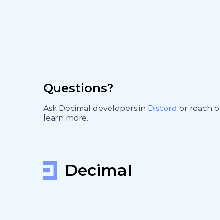
Questions?
Ask Decimal developers in
Discord
or reach 
learn more.
Decimal