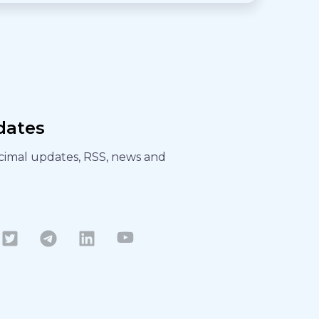
dates
ecimal updates, RSS, news and