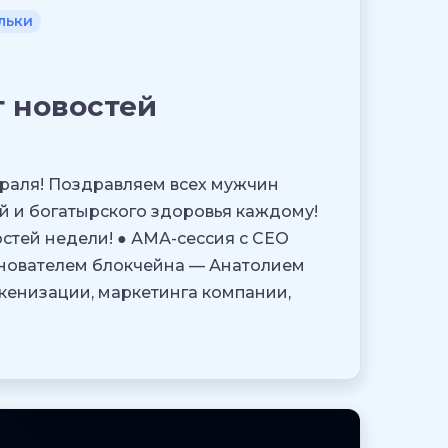
льки
 новостей
враля! Поздравляем всех мужчин
й и богатырского здоровья каждому!
стей недели! ● АМА-сессия с CEO
снователем блокчейна — Анатолием
кенизации, маркетинга компании,