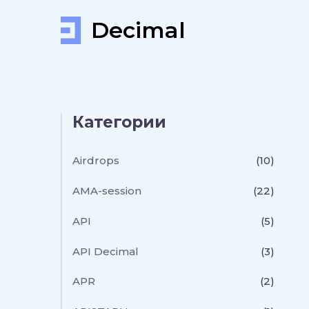
Decimal
Категории
Airdrops
(10)
AMA-session
(22)
API
(5)
API Decimal
(3)
APR
(2)