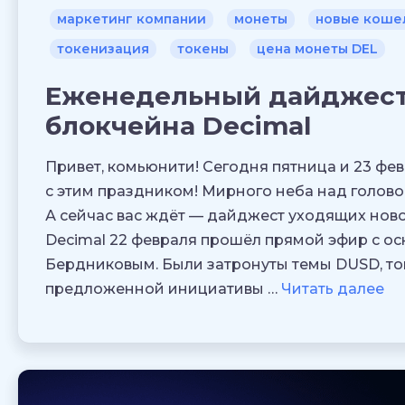
маркетинг компании
монеты
новые коше
токенизация
токены
цена монеты DEL
Еженедельный дайджест
блокчейна Decimal
Привет, комьюнити! Сегодня пятница и 23 фе
с этим праздником! Мирного неба над голово
А сейчас вас ждёт — дайджест уходящих ново
Decimal 22 февраля прошёл прямой эфир с о
Бердниковым. Были затронуты темы DUSD, то
предложенной инициативы …
Читать далее