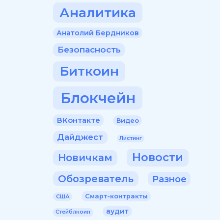
Аналитика
Анатолий Бердников
Безопасность
Биткоин
Блокчейн
ВКонтакте
Видео
Дайджест
Листинг
Новости
Новичкам
Обозреватель
Разное
Смарт-контракты
США
аудит
Стейблкоин