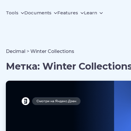
Tools
Documents
Features
Learn
Decimal
>
Winter Collections
Метка:
Winter Collection