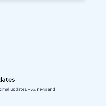
dates
ecimal updates, RSS, news and