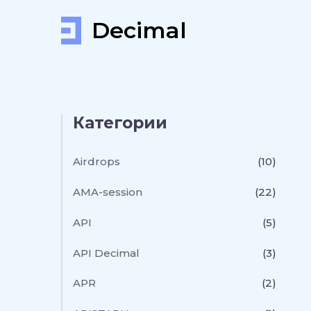
Decimal
Категории
Airdrops
(10)
AMA-session
(22)
API
(5)
API Decimal
(3)
APR
(2)