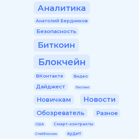
Аналитика
Анатолий Бердников
Безопасность
Биткоин
Блокчейн
ВКонтакте
Видео
Дайджест
Листинг
Новости
Новичкам
Обозреватель
Разное
Смарт-контракты
США
аудит
Стейблкоин