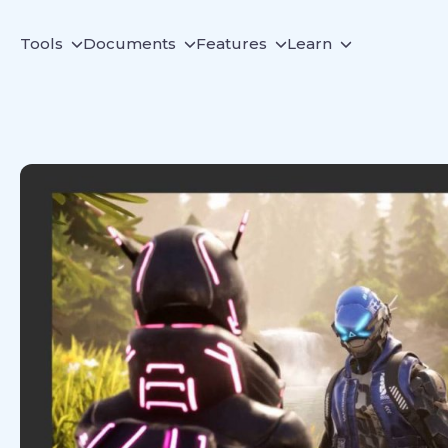
Tools
Documents
Features
Learn