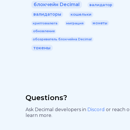
блокчейн Decimal
валидатор
валидаторы
кошельки
монеты
миграция
криптовалюта
обновление
обозреватель блокчейна Decimal
токены
Questions?
Ask Decimal developers in
Discord
or reach 
learn more.