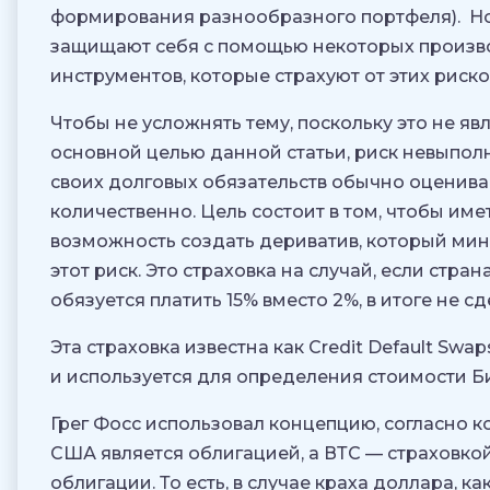
формирования разнообразного портфеля). Н
защищают себя с помощью некоторых произ
инструментов, которые страхуют от этих риско
Чтобы не усложнять тему, поскольку это не яв
основной целью данной статьи, риск невыпол
своих долговых обязательств обычно оценива
количественно. Цель состоит в том, чтобы име
возможность создать дериватив, который ми
этот риск. Это страховка на случай, если стран
обязуется платить 15% вместо 2%, в итоге не сд
Эта страховка известна как Credit Default Swap
и используется для определения стоимости Б
Грег Фосс использовал концепцию, согласно 
США является облигацией, а ВТС — страховкой
облигации. То есть, в случае краха доллара, ка