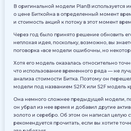
В оригинальной модели PlanB используется 
о цене Биткойна в определенный момент вре
и стоимость акций к потоку в этот момент вре
Через год было принято решение обновить его
неплохая идея, поскольку, возможно, вы знаете
поговорка «все модели ошибочны, но некотор
Хотя его модель оказалась относительно точно
что использование временного ряда — не лу
анализа стоимости Битка. Поэтому он переше
модели под названием S2FX или S2F модель к
Она немного сложнее предыдущей модели, п
он убрал из нее время и добавил другие актив
золото и серебро. Об этом он написал целую 
рекомендуется прочитать, если вы хотите точн
это работает.