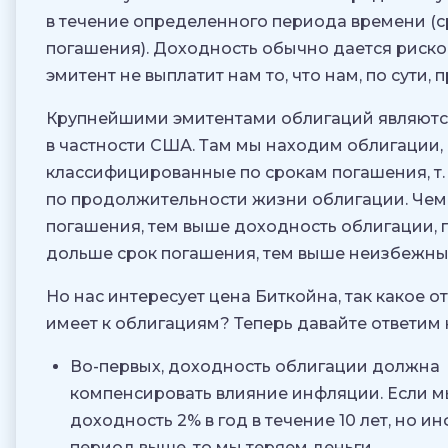
в течение определенного периода времени (с
погашения). Доходность обычно дается риском
эмитент не выплатит нам то, что нам, по сути, 
Крупнейшими эмитентами облигаций являются
в частности США. Там мы находим облигации,
классифицированные по срокам погашения, т. 
по продолжительности жизни облигации. Чем
погашения, тем выше доходность облигации, 
дольше срок погашения, тем выше неизбежны
Но нас интересует цена Биткойна, так какое 
имеет к облигациям? Теперь давайте ответим н
Во-первых, доходность облигации должна
компенсировать влияние инфляции. Если 
доходность 2% в год в течение 10 лет, но ин
период выше, то мы теряем деньги.