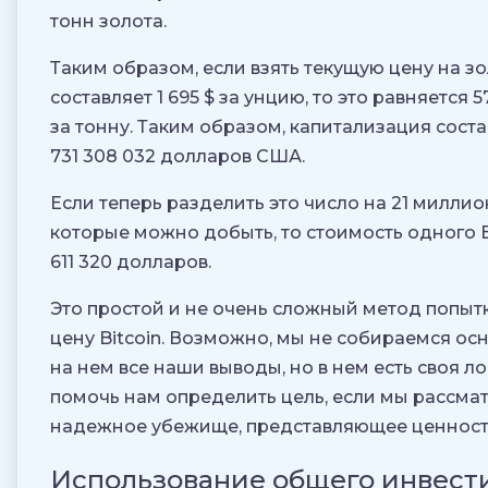
тонн золота.
Таким образом, если взять текущую цену на зо
составляет 1 695 $ за унцию, то это равняется 5
за тонну. Таким образом, капитализация соста
731 308 032 долларов США.
Если теперь разделить это число на 21 миллио
которые можно добыть, то стоимость одного 
611 320 долларов.
Это простой и не очень сложный метод попыт
цену Bitcoin. Возможно, мы не собираемся ос
на нем все наши выводы, но в нем есть своя л
помочь нам определить цель, если мы рассмат
надежное убежище, представляющее ценност
Использование общего инвест