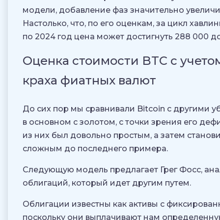
модели, добавление фаз значительно увеличи
Настолько, что, по его оценкам, за цикл хавлин
по 2024 год цена может достигнуть 288 000 д
Оценка стоимости BTC с учето
краха фиатных валют
До сих пор мы сравнивали Bitcoin с другими 
в основном с золотом, с точки зрения его деф
из них был довольно простым, а затем станов
сложным до последнего примера.
Следующую модель предлагает Грег Фосс, ан
облигаций, который идет другим путем.
Облигации известны как активы с фиксирова
поскольку они выплачивают нам определенну