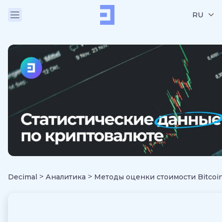
RU
>
>
Decimal
Аналитика
Методы оценки стоимости Bitcoi