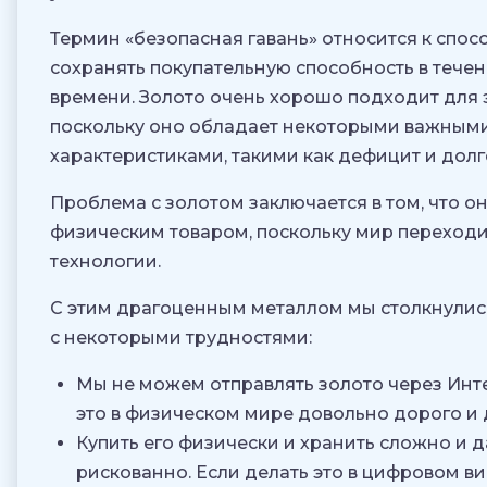
Термин «безопасная гавань» относится к спос
сохранять покупательную способность в течен
времени. Золото очень хорошо подходит для э
поскольку оно обладает некоторыми важным
характеристиками, такими как дефицит и долг
Проблема с золотом заключается в том, что о
физическим товаром, поскольку мир переход
технологии.
С этим драгоценным металлом мы столкнулис
с некоторыми трудностями:
Мы не можем отправлять золото через Инте
это в физическом мире довольно дорого и 
Купить его физически и хранить сложно и 
рискованно. Если делать это в цифровом вид