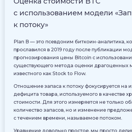
Оценка стоимости BTC
с использованием модели «Зап
к потоку»
Plan B — это псевдоним биткоин-аналитика, к
прославился в 2019 году после публикации мо
прогнозирования цены Bitcoin с использован
существующего метода оценки драгоценных м
известного как Stock to Flow.
Отношение запаса к потоку фокусируется на 
дефицита товара, используемого в качестве 
стоимости. Для этого измеряется не только о
количество запасов, но и изменение предлож
с течением времени, называемое потоком.
Уравнение довольно простое, мы просто дели