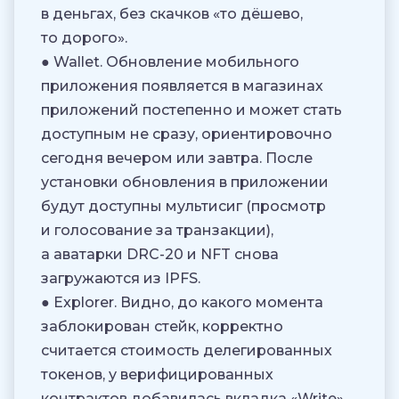
в деньгах, без скачков «то дёшево,
то дорого».
● Wallet. Обновление мобильного
приложения появляется в магазинах
приложений постепенно и может стать
доступным не сразу, ориентировочно
сегодня вечером или завтра. После
установки обновления в приложении
будут доступны мультисиг (просмотр
и голосование за транзакции),
а аватарки DRC-20 и NFT снова
загружаются из IPFS.
● Explorer. Видно, до какого момента
заблокирован стейк, корректно
считается стоимость делегированных
токенов, у верифицированных
контрактов добавилась вкладка «Write».