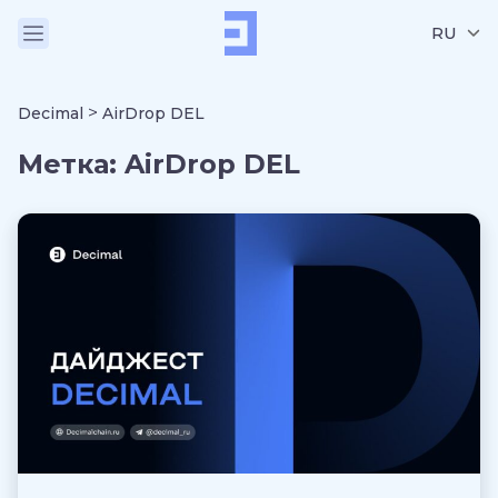
RU
>
Decimal
AirDrop DEL
Метка:
AirDrop DEL