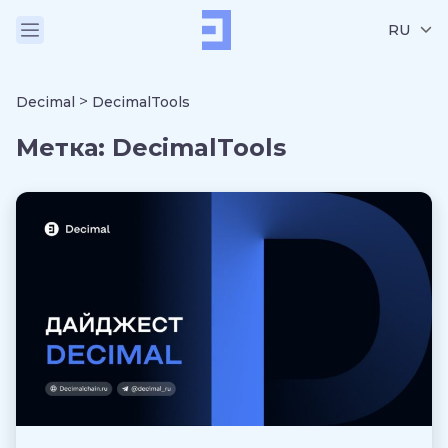
RU
>
Decimal
DecimalTools
Метка:
DecimalTools