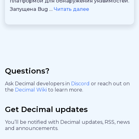
платформой для обнаружения уязвимостей.
Запущена Bug …
Читать далее
Questions?
Ask Decimal developers in
Discord
or reach out on
the
Decimal Wiki
to learn more.
Get Decimal updates
You’ll be notified with Decimal updates, RSS, news
and announcements.