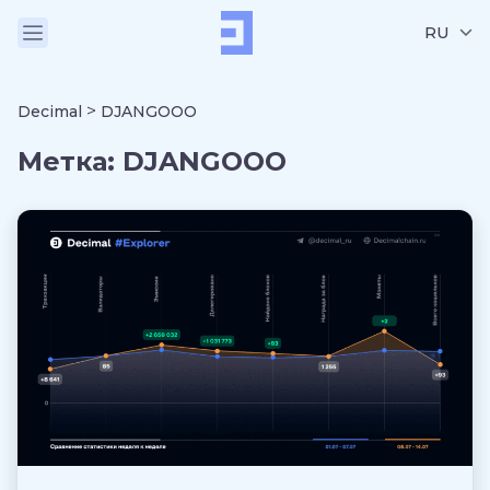
RU
>
Decimal
DJANGOOO
Метка:
DJANGOOO