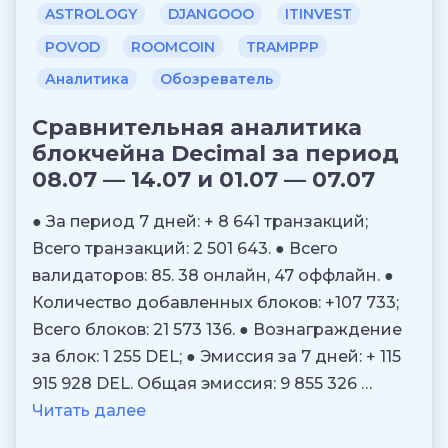
ASTROLOGY
DJANGOOO
ITINVEST
POVOD
ROOMCOIN
TRAMPPP
Аналитика
Обозреватель
Сравнительная аналитика
блокчейна Decimal за период
08.07 — 14.07 и 01.07 — 07.07
● За период 7 дней: + 8 641 транзакций;
Всего транзакций: 2 501 643. ● Всего
валидаторов: 85. 38 онлайн, 47 оффлайн. ●
Количество добавленных блоков: +107 733;
Всего блоков: 21 573 136. ● Вознаграждение
за блок: 1 255 DEL; ● Эмиссия за 7 дней: + 115
915 928 DEL. Общая эмиссия: 9 855 326 …
Читать далее